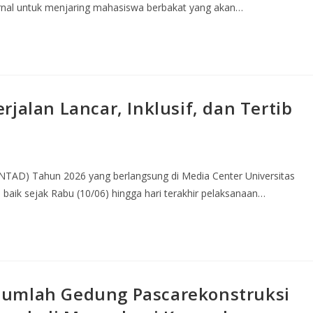
ternal untuk menjaring mahasiswa berbakat yang akan…
jalan Lancar, Inklusif, dan Tertib
UNTAD) Tahun 2026 yang berlangsung di Media Center Universitas
n baik sejak Rabu (10/06) hingga hari terakhir pelaksanaan…
jumlah Gedung Pascarekonstruksi