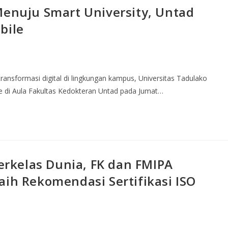
Menuju Smart University, Untad
bile
ansformasi digital di lingkungan kampus, Universitas Tadulako
e di Aula Fakultas Kedokteran Untad pada Jumat…
rkelas Dunia, FK dan FMIPA
aih Rekomendasi Sertifikasi ISO