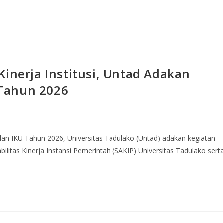
Kinerja Institusi, Untad Adakan
Tahun 2026
dan IKU Tahun 2026, Universitas Tadulako (Untad) adakan kegiatan
tas Kinerja Instansi Pemerintah (SAKIP) Universitas Tadulako sert