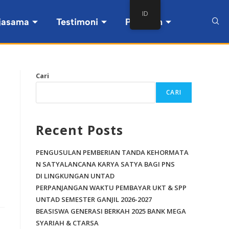
ID
jasama
Testimoni
Pintasan
Cari
CARI
Recent Posts
PENGUSULAN PEMBERIAN TANDA KEHORMATA
N SATYALANCANA KARYA SATYA BAGI PNS
DI LINGKUNGAN UNTAD
PERPANJANGAN WAKTU PEMBAYAR UKT & SPP
UNTAD SEMESTER GANJIL 2026-2027
BEASISWA GENERASI BERKAH 2025 BANK MEGA
SYARIAH & CTARSA