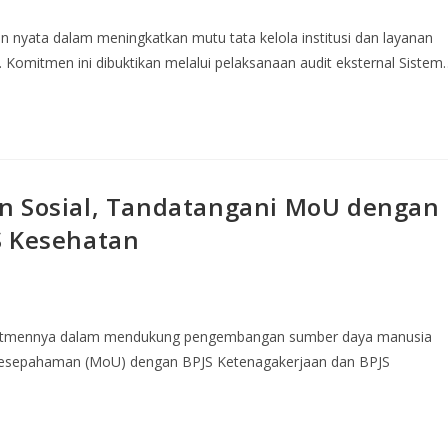
 nyata dalam meningkatkan mutu tata kelola institusi dan layanan
. Komitmen ini dibuktikan melalui pelaksanaan audit eksternal Sistem
n Sosial, Tandatangani MoU dengan
S Kesehatan
mitmennya dalam mendukung pengembangan sumber daya manusia
 Kesepahaman (MoU) dengan BPJS Ketenagakerjaan dan BPJS