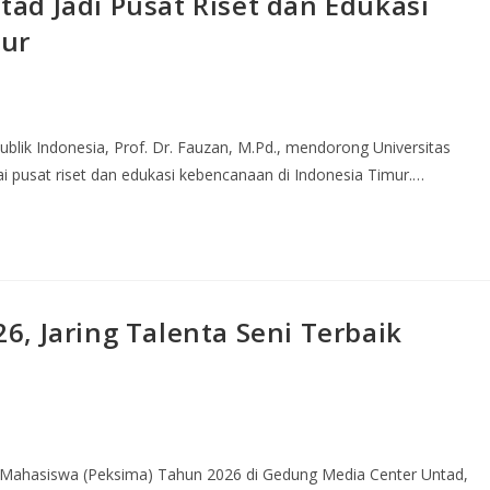
ad Jadi Pusat Riset dan Edukasi
mur
ublik Indonesia, Prof. Dr. Fauzan, M.Pd., mendorong Universitas
i pusat riset dan edukasi kebencanaan di Indonesia Timur.…
, Jaring Talenta Seni Terbaik
 Mahasiswa (Peksima) Tahun 2026 di Gedung Media Center Untad,