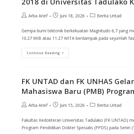
2018 di Universitas Tadulako
Arba Arief
Juni 18, 2026
Berita Untad
Gempa bumi tektonik berkekuatan Magnitudo 6,7 yang me
10.27 WIB atau 11.27 WITA berdampak pada sejumlah fasil
Continue Reading
FK UNTAD dan FK UNHAS Gelar
Mahasiswa Baru (PMB) Program
Arba Arief
Juni 15, 2026
Berita Untad
Fakultas Kedokteran Universitas Tadulako (FK UNTAD) 
Program Pendidikan Dokter Spesialis (PPDS) pada Senin (