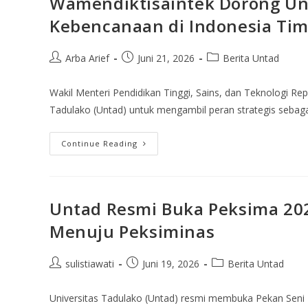
Wamendiktisaintek Dorong Unt
Kebencanaan di Indonesia Ti
Arba Arief
Juni 21, 2026
Berita Untad
Wakil Menteri Pendidikan Tinggi, Sains, dan Teknologi Rep
Tadulako (Untad) untuk mengambil peran strategis sebaga
Continue Reading
Untad Resmi Buka Peksima 2026
Menuju Peksiminas
sulistiawati
Juni 19, 2026
Berita Untad
Universitas Tadulako (Untad) resmi membuka Pekan Seni