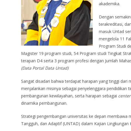
akademika.
Dengan semakin 
terakreditasi, d
masuk Untad sema
mengelola 11 Fak
Program Studi de
Magister 19 program studi, 54 Program studi Tingkat Stra
terapan D4 serta 3 program profesi dengan Jumlah Maha
(Data Portal Data Untad)
Sangat disadari bahwa terdapat harapan yang tinggi dari
menjalankan misinya sebagai penyelenggara pendidikan 
pembangunan kewilayahan, serta harapan sebagai
center
dinamika pembangunan.
Strategi pengembangan universitas ke depan membawa mo
Tangguh, dan Adaptif (UNTAD) dalam Kajian Lingkungan K