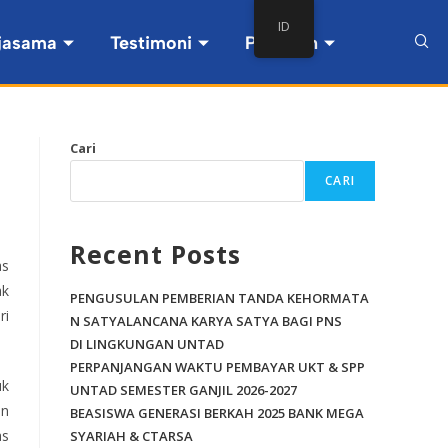
ID
jasama
Testimoni
Pintasan
Cari
CARI
Recent Posts
as
ak
PENGUSULAN PEMBERIAN TANDA KEHORMATA
ri
N SATYALANCANA KARYA SATYA BAGI PNS
DI LINGKUNGAN UNTAD
PERPANJANGAN WAKTU PEMBAYAR UKT & SPP
uk
UNTAD SEMESTER GANJIL 2026-2027
an
BEASISWA GENERASI BERKAH 2025 BANK MEGA
as
SYARIAH & CTARSA