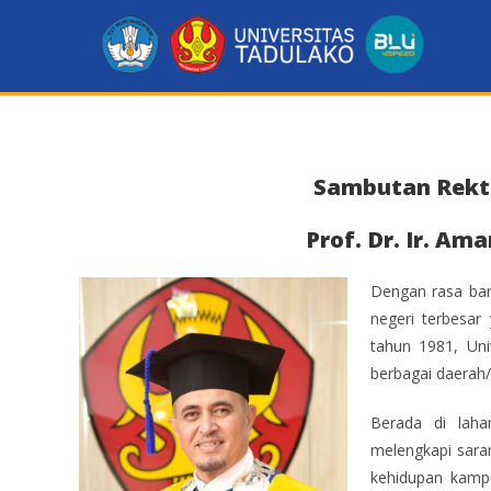
Sambutan Rekto
Prof. Dr. Ir. Am
Dengan rasa ban
negeri terbesar 
tahun 1981, Univ
berbagai daerah/
Berada di laha
melengkapi sara
kehidupan kamp