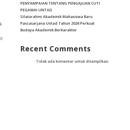
PENYAMPAIAN TENTANG PENGAJUAN CUTI
PEGAWAI UNTAD
Silaturahmi Akademik Mahasiswa Baru
Pascasarjana Untad Tahun 2026 Perkuat
uk
Budaya Akademik Berkarakter
90
Recent Comments
Tidak ada komentar untuk ditampilkan.