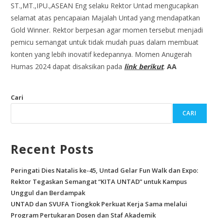
ST.,MT.,IPU.,ASEAN Eng selaku Rektor Untad mengucapkan
selamat atas pencapaian Majalah Untad yang mendapatkan
Gold Winner. Rektor berpesan agar momen tersebut menjadi
pemicu semangat untuk tidak mudah puas dalam membuat
konten yang lebih inovatif kedepannya. Momen Anugerah
Humas 2024 dapat disaksikan pada
link berikut
.
AA
Cari
CARI
Recent Posts
Peringati Dies Natalis ke-45, Untad Gelar Fun Walk dan Expo:
Rektor Tegaskan Semangat “KITA UNTAD” untuk Kampus
Unggul dan Berdampak
UNTAD dan SVUFA Tiongkok Perkuat Kerja Sama melalui
Program Pertukaran Dosen dan Staf Akademik