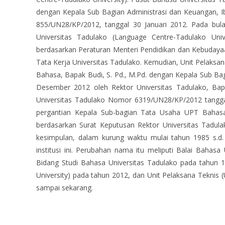
dengan Kepala Sub Bagian Administrasi dan Keuangan, Ib
855/UN28/KP/2012, tanggal 30 Januari 2012. Pada bul
Universitas Tadulako (Language Centre-Tadulako Univ
berdasarkan Peraturan Menteri Pendidikan dan Kebudaya
Tata Kerja Universitas Tadulako. Kemudian, Unit Pelaksa
Bahasa, Bapak Budi, S. Pd., M.Pd. dengan Kepala Sub Bag
Desember 2012 oleh Rektor Universitas Tadulako, Bap
Universitas Tadulako Nomor 6319/UN28/KP/2012 tanggal
pergantian Kepala Sub-bagian Tata Usaha UPT Bahasa.
berdasarkan Surat Keputusan Rektor Universitas Tadu
kesimpulan, dalam kurung waktu mulai tahun 1985 s.d.
institusi ini. Perubahan nama itu meliputi Balai Bahas
Bidang Studi Bahasa Universitas Tadulako pada tahun 
University) pada tahun 2012, dan Unit Pelaksana Teknis
sampai sekarang.