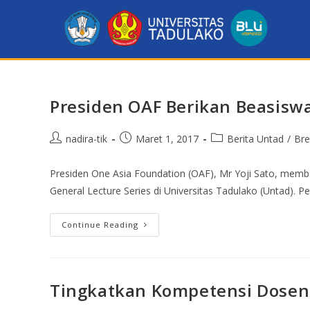
Presiden OAF Berikan Beasis
nadira-tik
Maret 1, 2017
Berita Untad
/
Bre
Presiden One Asia Foundation (OAF), Mr Yoji Sato, mem
General Lecture Series di Universitas Tadulako (Untad).
Continue Reading
Tingkatkan Kompetensi Dosen,