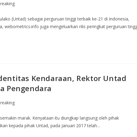
reaking
ulako (Untad) sebagai perguruan tinggi terbaik ke-21 di Indonesia,
a, webometrics.info juga mengeluarkan rilis peringkat perguruan tingg
entitas Kendaraan, Rektor Untad
da Pengendara
reaking
semakin marak. Kenyataan itu diungkap langsung oleh pihak
ikan kepada pihak Untad, pada Januari 2017 telah…