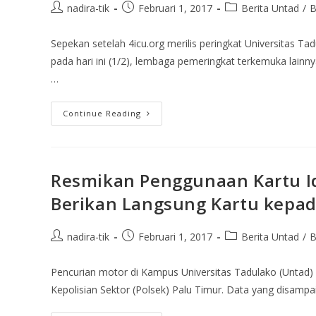
nadira-tik
Februari 1, 2017
Berita Untad
/
B
Sepekan setelah 4icu.org merilis peringkat Universitas Tad
pada hari ini (1/2), lembaga pemeringkat terkemuka lainny
…
Continue Reading
Resmikan Penggunaan Kartu Id
Berikan Langsung Kartu kepa
nadira-tik
Februari 1, 2017
Berita Untad
/
B
Pencurian motor di Kampus Universitas Tadulako (Untad) 
Kepolisian Sektor (Polsek) Palu Timur. Data yang disampa