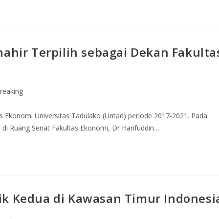
hahir Terpilih sebagai Dekan Fakulta
reaking
tas Ekonomi Universitas Tadulako (Untad) periode 2017-2021. Pada
, di Ruang Senat Fakultas Ekonomi, Dr Harifuddin…
ik Kedua di Kawasan Timur Indonesi