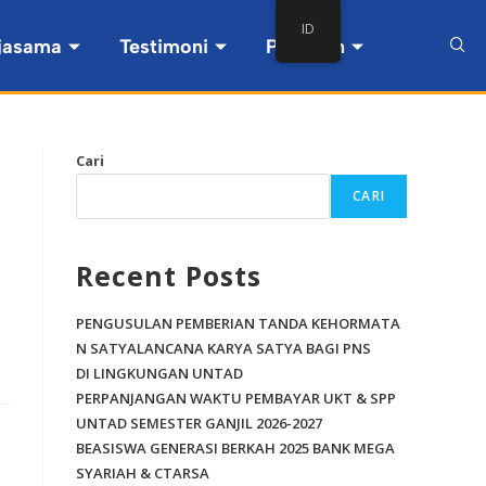
ID
jasama
Testimoni
Pintasan
Cari
CARI
Recent Posts
PENGUSULAN PEMBERIAN TANDA KEHORMATA
N SATYALANCANA KARYA SATYA BAGI PNS
DI LINGKUNGAN UNTAD
PERPANJANGAN WAKTU PEMBAYAR UKT & SPP
UNTAD SEMESTER GANJIL 2026-2027
BEASISWA GENERASI BERKAH 2025 BANK MEGA
SYARIAH & CTARSA