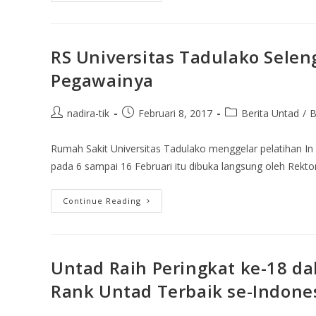
RS Universitas Tadulako Selen
Pegawainya
nadira-tik
Februari 8, 2017
Berita Untad
/
B
Rumah Sakit Universitas Tadulako menggelar pelatihan In
pada 6 sampai 16 Februari itu dibuka langsung oleh Rekto
Continue Reading
Untad Raih Peringkat ke-18 d
Rank Untad Terbaik se-Indone