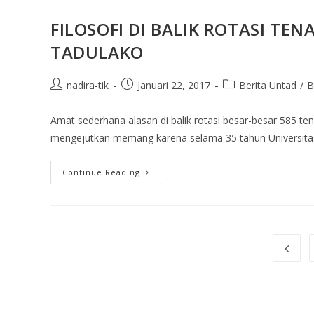
FILOSOFI DI BALIK ROTASI TE
TADULAKO
nadira-tik
Januari 22, 2017
Berita Untad
/
B
Amat sederhana alasan di balik rotasi besar-besar 585 te
mengejutkan memang karena selama 35 tahun Universitas
Continue Reading