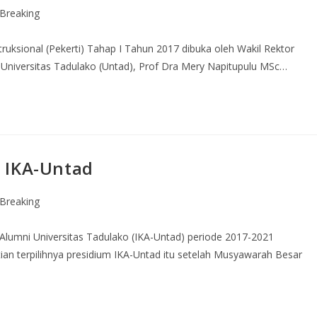
Breaking
ruksional (Pekerti) Tahap I Tahun 2017 dibuka oleh Wakil Rektor
niversitas Tadulako (Untad), Prof Dra Mery Napitupulu MSc…
 IKA-Untad
Breaking
 Alumni Universitas Tadulako (IKA-Untad) periode 2017-2021
an terpilihnya presidium IKA-Untad itu setelah Musyawarah Besar