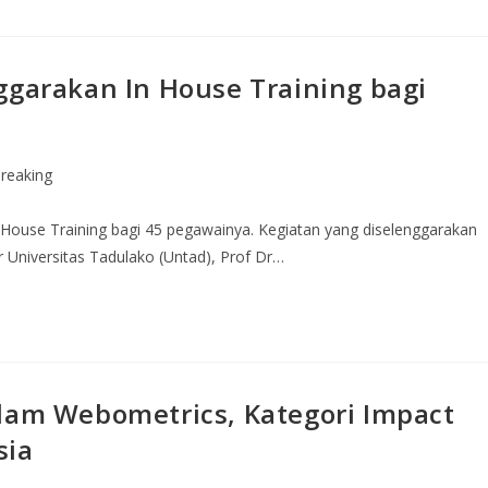
ggarakan In House Training bagi
reaking
 House Training bagi 45 pegawainya. Kegiatan yang diselenggarakan
r Universitas Tadulako (Untad), Prof Dr…
alam Webometrics, Kategori Impact
sia