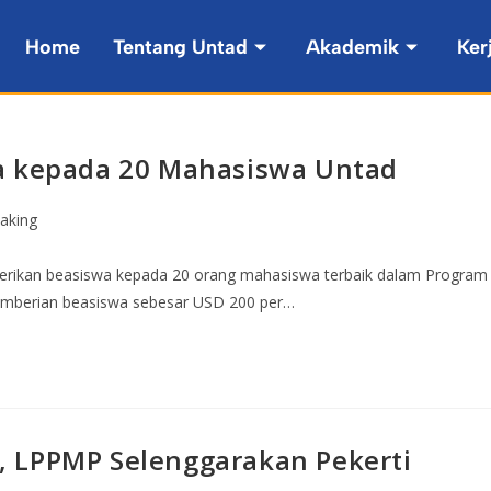
Home
Tentang Untad
Akademik
Ker
wa kepada 20 Mahasiswa Untad
aking
berikan beasiswa kepada 20 orang mahasiswa terbaik dalam Program
 Pemberian beasiswa sebesar USD 200 per…
 LPPMP Selenggarakan Pekerti