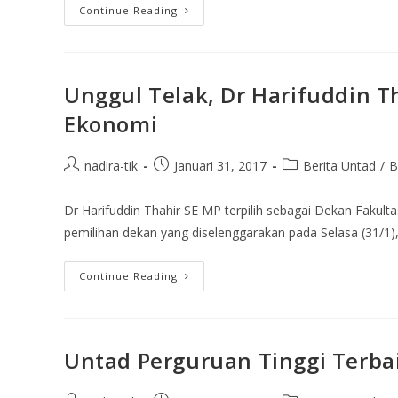
Continue Reading
Unggul Telak, Dr Harifuddin T
Ekonomi
nadira-tik
Januari 31, 2017
Berita Untad
/
B
Dr Harifuddin Thahir SE MP terpilih sebagai Dekan Fakul
pemilihan dekan yang diselenggarakan pada Selasa (31/1)
Continue Reading
Untad Perguruan Tinggi Terba