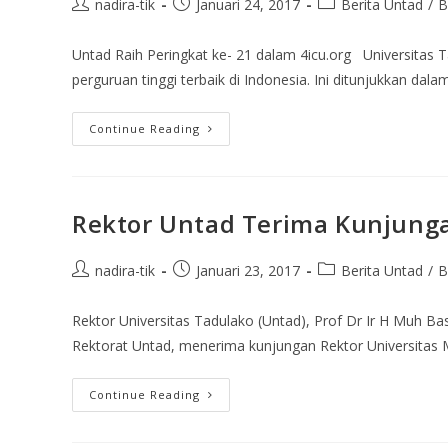
nadira-tik
Januari 24, 2017
Berita Untad
/
B
Untad Raih Peringkat ke- 21 dalam 4icu.org Universitas 
perguruan tinggi terbaik di Indonesia. Ini ditunjukkan dal
Continue Reading
Rektor Untad Terima Kunjung
nadira-tik
Januari 23, 2017
Berita Untad
/
B
Rektor Universitas Tadulako (Untad), Prof Dr Ir H Muh Bas
Rektorat Untad, menerima kunjungan Rektor Universita
Continue Reading