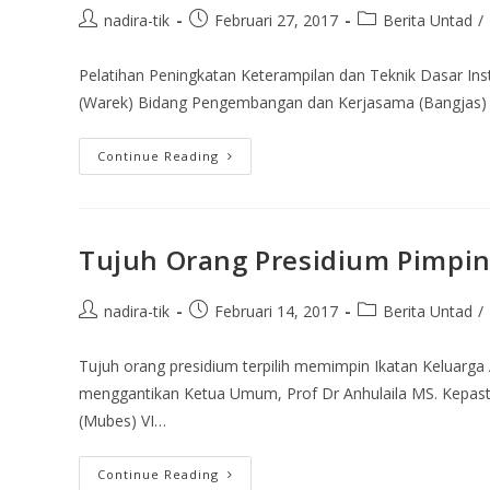
nadira-tik
Februari 27, 2017
Berita Untad
/
Pelatihan Peningkatan Keterampilan dan Teknik Dasar Inst
(Warek) Bidang Pengembangan dan Kerjasama (Bangjas) U
Continue Reading
Tujuh Orang Presidium Pimpin
nadira-tik
Februari 14, 2017
Berita Untad
/
Tujuh orang presidium terpilih memimpin Ikatan Keluarga
menggantikan Ketua Umum, Prof Dr Anhulaila MS. Kepasti
(Mubes) VI…
Continue Reading