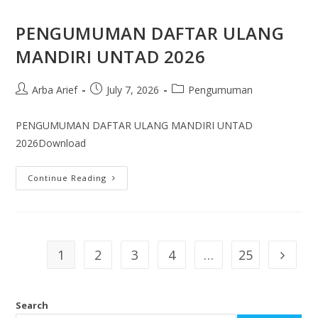
PENGUMUMAN DAFTAR ULANG
MANDIRI UNTAD 2026
Arba Arief
July 7, 2026
Pengumuman
PENGUMUMAN DAFTAR ULANG MANDIRI UNTAD
2026Download
Continue Reading
1
2
3
4
…
25
Search