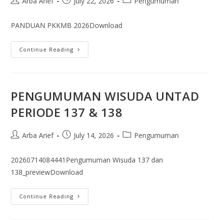
Arba Arief
July 22, 2026
Pengumuman
PANDUAN PKKMB 2026Download
Continue Reading
PENGUMUMAN WISUDA UNTAD
PERIODE 137 & 138
Arba Arief
July 14, 2026
Pengumuman
20260714084441Pengumuman Wisuda 137 dan
138_previewDownload
Continue Reading