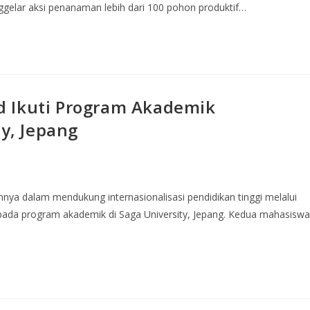
elar aksi penanaman lebih dari 100 pohon produktif…
d Ikuti Program Akademik
ty, Jepang
ya dalam mendukung internasionalisasi pendidikan tinggi melalui
 pada program akademik di Saga University, Jepang. Kedua mahasiswa