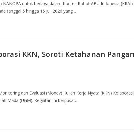
im NANOPA untuk berlaga dalam Kontes Robot ABU Indonesia (KRAI)
ada tanggal 5 hingga 15 Juli 2026 yang…
orasi KKN, Soroti Ketahanan Panga
n Monitoring dan Evaluasi (Monev) Kuliah Kerja Nyata (KKN) Kolaborasi
djah Mada (UGM). Kegiatan ini berpusat…