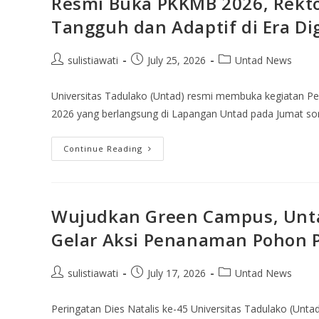
Resmi Buka PKKMB 2026, Rekt
Tangguh dan Adaptif di Era Dig
sulistiawati
July 25, 2026
Untad News
Universitas Tadulako (Untad) resmi membuka kegiatan 
2026 yang berlangsung di Lapangan Untad pada Jumat sor
Continue Reading
Wujudkan Green Campus, Unt
Gelar Aksi Penanaman Pohon P
sulistiawati
July 17, 2026
Untad News
Peringatan Dies Natalis ke-45 Universitas Tadulako (Unta