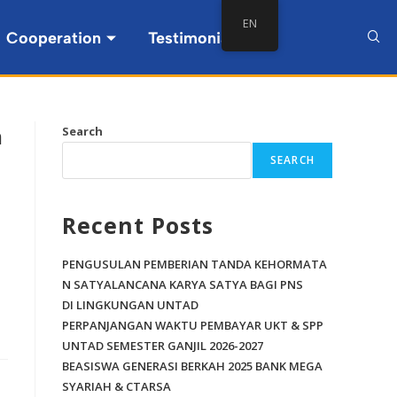
EN
Cooperation
Testimonial
m
Search
SEARCH
Recent Posts
PENGUSULAN PEMBERIAN TANDA KEHORMATA
N SATYALANCANA KARYA SATYA BAGI PNS
DI LINGKUNGAN UNTAD
PERPANJANGAN WAKTU PEMBAYAR UKT & SPP
UNTAD SEMESTER GANJIL 2026-2027
BEASISWA GENERASI BERKAH 2025 BANK MEGA
SYARIAH & CTARSA