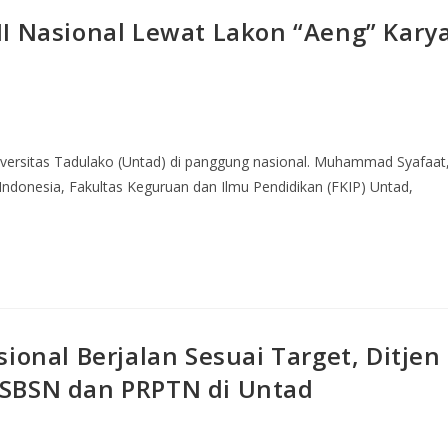
I Nasional Lewat Lakon “Aeng” Kary
iversitas Tadulako (Untad) di panggung nasional. Muhammad Syafaat
ndonesia, Fakultas Keguruan dan Ilmu Pendidikan (FKIP) Untad,
ional Berjalan Sesuai Target, Ditjen
 SBSN dan PRPTN di Untad