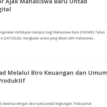
or Ajak Mahasiswa Baru Untad
ital
Pengenalan Kehidupan Kampus bagi Mahasiswa Baru (PKKMB) Tahun
e (24/7/2026). Rangkaian acara yang diikuti oleh mahasiswa…
ad Melalui Biro Keuangan dan Umu
roduktif
d) diwarnai dengan aksi nyata peduli lingkungan. Pada Jumat