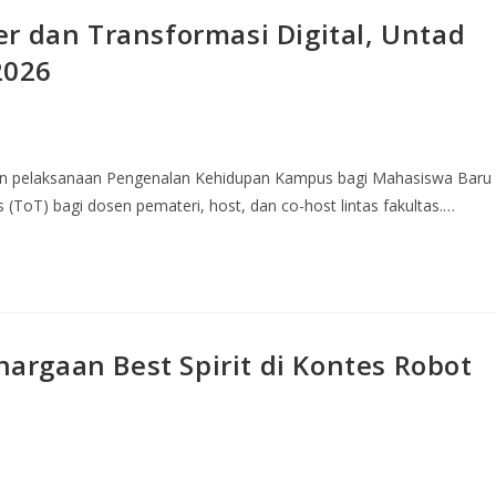
r dan Transformasi Digital, Untad
2026
pan pelaksanaan Pengenalan Kehidupan Kampus bagi Mahasiswa Baru
 (ToT) bagi dosen pemateri, host, dan co-host lintas fakultas.…
rgaan Best Spirit di Kontes Robot