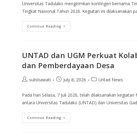
Universitas Tadulako mengirimkan kontingen bernama T
Tingkat Nasional Tahun 2026. Kegiatan ini dilaksanakan p
Continue Reading
UNTAD dan UGM Perkuat Kolab
dan Pemberdayaan Desa
sulistiawati
July 8, 2026
Untad News
Pada hari Selasa, 7 Juli 2026, telah dilaksanakan kegiata
antara Universitas Tadulako (UNTAD) dan Universitas Ga
Continue Reading