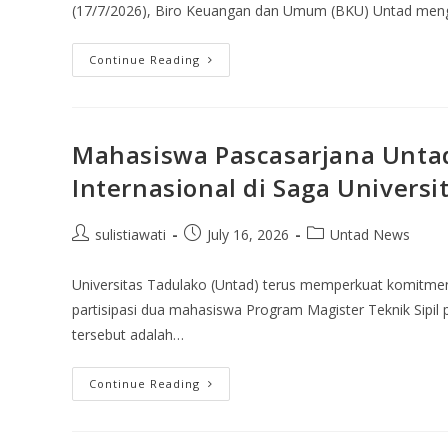
(17/7/2026), Biro Keuangan dan Umum (BKU) Untad mengg
Continue Reading
Mahasiswa Pascasarjana Unta
Internasional di Saga Universi
sulistiawati
July 16, 2026
Untad News
Universitas Tadulako (Untad) terus memperkuat komitmenn
partisipasi dua mahasiswa Program Magister Teknik Sipil
tersebut adalah…
Continue Reading