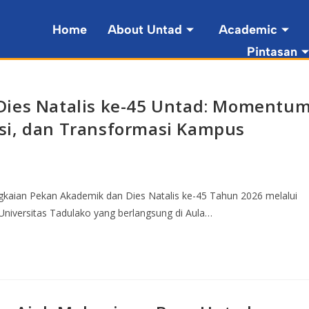
Home
About Untad
Academic
Pintasan
Dies Natalis ke-45 Untad: Momentu
si, dan Transformasi Kampus
ngkaian Pekan Akademik dan Dies Natalis ke-45 Tahun 2026 melalui
Universitas Tadulako yang berlangsung di Aula…