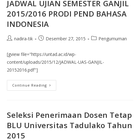
JADWAL UJIAN SEMESTER GANJIL
2015/2016 PRODI PEND BAHASA
INDONESIA
nadira-tik
Desember 27, 2015
Pengumuman
[gview file="https://untad.ac.id/wp-
content/uploads/2015/12/JADWAL-UAS-GANJIL-
20152016.pdf"]
Continue Reading
Seleksi Penerimaan Dosen Tetap
BLU Universitas Tadulako Tahun
2015