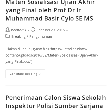
Materi Sosialisasi Ujian Akhir
yang Final oleh Prof Dr Ir
Muhammad Basir Cyio SE MS
nadira-tik
Februari 29, 2016
Breaking
/
Pengumuman
Silakan diunduh [gview file="https://untad.ac.id/wp-
content/uploads/2016/02/Materi-Sosioalisasi-Ujian-Akhir-
yang-Final.pptx"]
Continue Reading
Penerimaan Calon Siswa Sekolah
Inspektur Polisi Sumber Sarjana