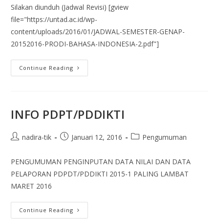
Silakan diunduh (Jadwal Revisi) [gview
file="https://untad.ac.id/wp-
content/uploads/2016/01/JADWAL-SEMESTER-GENAP-
20152016-PRODI-BAHASA-INDONESIA-2.pdf"]
Continue Reading
INFO PDPT/PDDIKTI
nadira-tik
Januari 12, 2016
Pengumuman
PENGUMUMAN PENGINPUTAN DATA NILAI DAN DATA
PELAPORAN PDPDT/PDDIKTI 2015-1 PALING LAMBAT
MARET 2016
Continue Reading