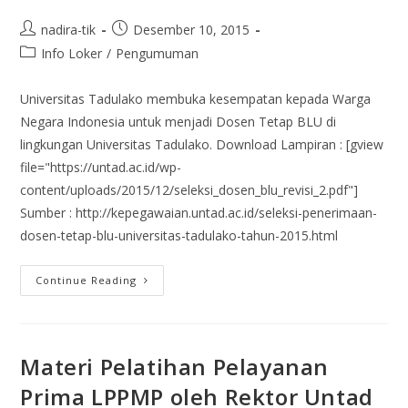
nadira-tik
Desember 10, 2015
Info Loker
/
Pengumuman
Universitas Tadulako membuka kesempatan kepada Warga
Negara Indonesia untuk menjadi Dosen Tetap BLU di
lingkungan Universitas Tadulako. Download Lampiran : [gview
file="https://untad.ac.id/wp-
content/uploads/2015/12/seleksi_dosen_blu_revisi_2.pdf"]
Sumber : http://kepegawaian.untad.ac.id/seleksi-penerimaan-
dosen-tetap-blu-universitas-tadulako-tahun-2015.html
Continue Reading
Materi Pelatihan Pelayanan
Prima LPPMP oleh Rektor Untad