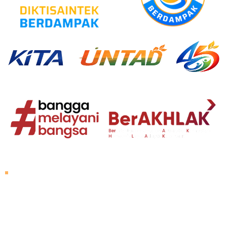
Tentang Untad
Sambutan Rektor
Visi dan Misi
Sejarah Untad