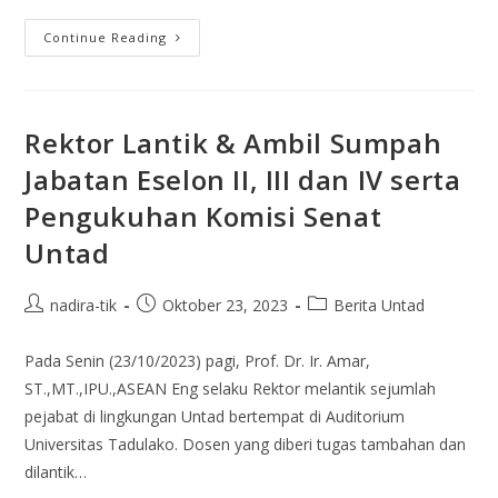
Continue Reading
Rektor Lantik & Ambil Sumpah
Jabatan Eselon II, III dan IV serta
Pengukuhan Komisi Senat
Untad
nadira-tik
Oktober 23, 2023
Berita Untad
Pada Senin (23/10/2023) pagi, Prof. Dr. Ir. Amar,
ST.,MT.,IPU.,ASEAN Eng selaku Rektor melantik sejumlah
pejabat di lingkungan Untad bertempat di Auditorium
Universitas Tadulako. Dosen yang diberi tugas tambahan dan
dilantik…