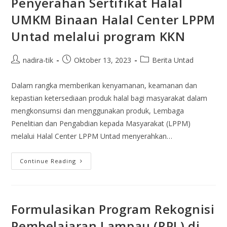
Penyerahan Sertifikat Halal
UMKM Binaan Halal Center LPPM
Untad melalui program KKN
nadira-tik
Oktober 13, 2023
Berita Untad
Dalam rangka memberikan kenyamanan, keamanan dan
kepastian ketersediaan produk halal bagi masyarakat dalam
mengkonsumsi dan menggunakan produk, Lembaga
Penelitian dan Pengabdian kepada Masyarakat (LPPM)
melalui Halal Center LPPM Untad menyerahkan…
Continue Reading
Formulasikan Program Rekognisi
Pembelajaran Lampau (RPL) di