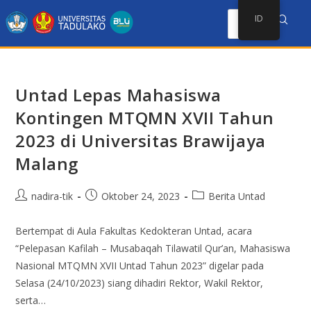
ID
Untad Lepas Mahasiswa
Kontingen MTQMN XVII Tahun
2023 di Universitas Brawijaya
Malang
nadira-tik
Oktober 24, 2023
Berita Untad
Bertempat di Aula Fakultas Kedokteran Untad, acara
“Pelepasan Kafilah – Musabaqah Tilawatil Qur’an, Mahasiswa
Nasional MTQMN XVII Untad Tahun 2023” digelar pada
Selasa (24/10/2023) siang dihadiri Rektor, Wakil Rektor,
serta…