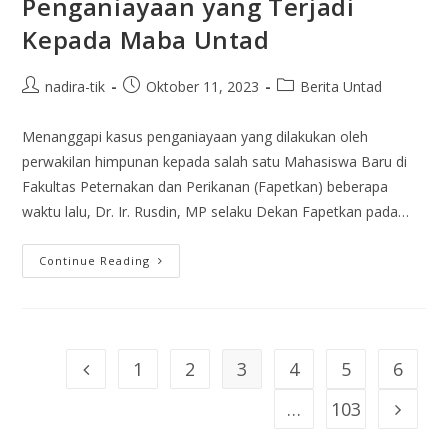
Penganiayaan yang Terjadi
Kepada Maba Untad
nadira-tik
Oktober 11, 2023
Berita Untad
Menanggapi kasus penganiayaan yang dilakukan oleh
perwakilan himpunan kepada salah satu Mahasiswa Baru di
Fakultas Peternakan dan Perikanan (Fapetkan) beberapa
waktu lalu, Dr. Ir. Rusdin, MP selaku Dekan Fapetkan pada…
Continue Reading
1
2
3
4
5
6
…
103