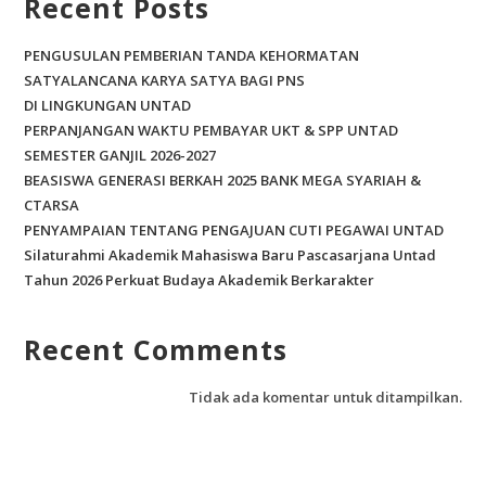
Recent Posts
k
PENGUSULAN PEMBERIAN TANDA KEHORMATAN
SATYALANCANA KARYA SATYA BAGI PNS
DI LINGKUNGAN UNTAD
PERPANJANGAN WAKTU PEMBAYAR UKT & SPP UNTAD
SEMESTER GANJIL 2026-2027
BEASISWA GENERASI BERKAH 2025 BANK MEGA SYARIAH &
CTARSA
PENYAMPAIAN TENTANG PENGAJUAN CUTI PEGAWAI UNTAD
Silaturahmi Akademik Mahasiswa Baru Pascasarjana Untad
Tahun 2026 Perkuat Budaya Akademik Berkarakter
Recent Comments
Tidak ada komentar untuk ditampilkan.