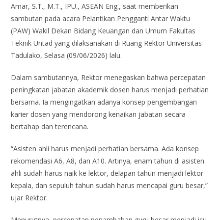
Amar, S.T., M.T., IPU., ASEAN Eng., saat memberikan
sambutan pada acara Pelantikan Pengganti Antar Waktu
(PAW) Wakil Dekan Bidang Keuangan dan Umum Fakultas
Teknik Untad yang dilaksanakan di Ruang Rektor Universitas
Tadulako, Selasa (09/06/2026) lalu.
Dalam sambutannya, Rektor menegaskan bahwa percepatan
peningkatan jabatan akademik dosen harus menjadi perhatian
bersama. Ia mengingatkan adanya konsep pengembangan
karier dosen yang mendorong kenaikan jabatan secara
bertahap dan terencana.
“Asisten ahli harus menjadi perhatian bersama. Ada konsep
rekomendasi A6, A8, dan A10. Artinya, enam tahun di asisten
ahli sudah harus naik ke lektor, delapan tahun menjadi lektor
kepala, dan sepuluh tahun sudah harus mencapai guru besar,”
ujar Rektor.
Menurutnya, percepatan penambahan guru besar menjadi isu