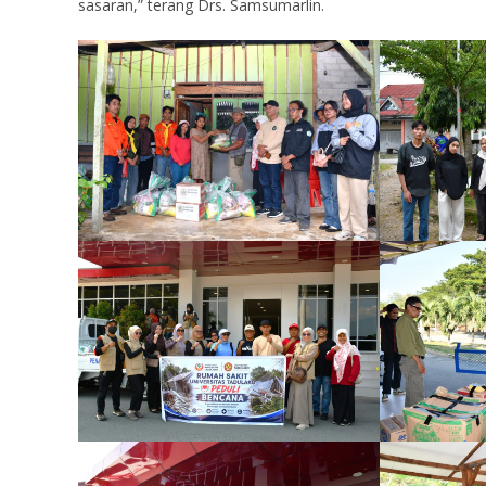
sasaran,” terang Drs. Samsumarlin.