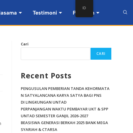
ID
jasama
Testimoni
Pintasan
Cari
CARI
Recent Posts
PENGUSULAN PEMBERIAN TANDA KEHORMATA
N SATYALANCANA KARYA SATYA BAGI PNS
DI LINGKUNGAN UNTAD
PERPANJANGAN WAKTU PEMBAYAR UKT & SPP
UNTAD SEMESTER GANJIL 2026-2027
BEASISWA GENERASI BERKAH 2025 BANK MEGA
h
SYARIAH & CTARSA