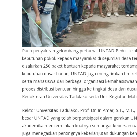
Pada penyaluran gelombang pertama, UNTAD Peduli telah m
kebutuhan pokok kepada masyarakat di sejumlah desa ter
disalurkan 250 paket bantuan kepada masyarakat terdampak
kebutuhan dasar harian, UNTAD juga mengirimkan tim rela
serta mahasiswa dari berbagai organisasi kemahasiswa
proses distribusi bantuan hingga ke tingkat desa dan dus
Kedokteran Universitas Tadulako serta Unit Kegiatan Mah
Rektor Universitas Tadulako, Prof. Dr. Ir. Amar, S.T., M.
besar UNTAD yang telah berpartisipasi dalam gerakan UNTA
akademika mencerminkan kuatnya semangat kebersamaan da
juga menegaskan pentingnya keberlanjutan dukungan kema