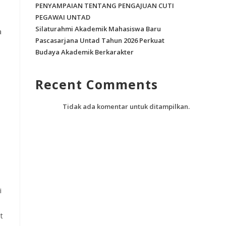
PENYAMPAIAN TENTANG PENGAJUAN CUTI
PEGAWAI UNTAD
Silaturahmi Akademik Mahasiswa Baru
a
Pascasarjana Untad Tahun 2026 Perkuat
Budaya Akademik Berkarakter
Recent Comments
Tidak ada komentar untuk ditampilkan.
i
t