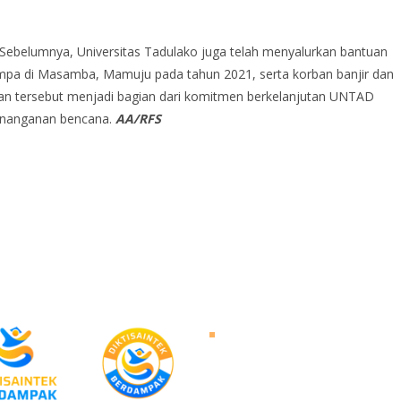
Sebelumnya, Universitas Tadulako juga telah menyalurkan bantuan
a di Masamba, Mamuju pada tahun 2021, serta korban banjir dan
an tersebut menjadi bagian dari komitmen berkelanjutan UNTAD
penanganan bencana.
AA/RFS
Tentang Untad
Sambutan Rektor
Visi dan Misi