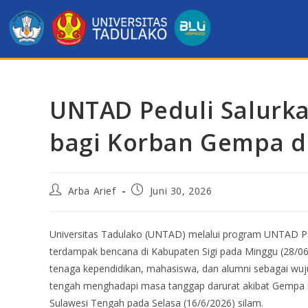
UNTAD Peduli Salurk
bagi Korban Gempa di
Arba Arief
Juni 30, 2026
Universitas Tadulako (UNTAD) melalui program UNTAD P
terdampak bencana di Kabupaten Sigi pada Minggu (28/06
tenaga kependidikan, mahasiswa, dan alumni sebagai wu
tengah menghadapi masa tanggap darurat akibat Gempa 
Sulawesi Tengah pada Selasa (16/6/2026) silam.