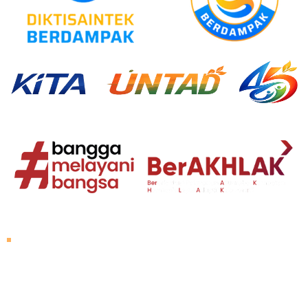
Tentang Untad
Sambutan Rektor
Visi dan Misi
Sejarah Untad