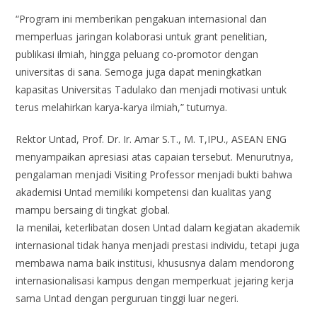
“Program ini memberikan pengakuan internasional dan
memperluas jaringan kolaborasi untuk grant penelitian,
publikasi ilmiah, hingga peluang co-promotor dengan
universitas di sana. Semoga juga dapat meningkatkan
kapasitas Universitas Tadulako dan menjadi motivasi untuk
terus melahirkan karya-karya ilmiah,” tuturnya.
Rektor Untad, Prof. Dr. Ir. Amar S.T., M. T,IPU., ASEAN ENG
menyampaikan apresiasi atas capaian tersebut. Menurutnya,
pengalaman menjadi Visiting Professor menjadi bukti bahwa
akademisi Untad memiliki kompetensi dan kualitas yang
mampu bersaing di tingkat global.
Ia menilai, keterlibatan dosen Untad dalam kegiatan akademik
internasional tidak hanya menjadi prestasi individu, tetapi juga
membawa nama baik institusi, khususnya dalam mendorong
internasionalisasi kampus dengan memperkuat jejaring kerja
sama Untad dengan perguruan tinggi luar negeri.