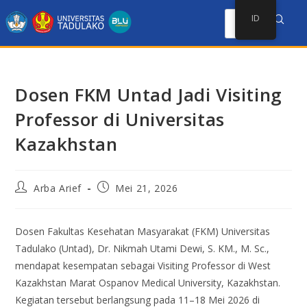
ID
Dosen FKM Untad Jadi Visiting
Professor di Universitas
Kazakhstan
Arba Arief
Mei 21, 2026
Dosen Fakultas Kesehatan Masyarakat (FKM) Universitas
Tadulako (Untad), Dr. Nikmah Utami Dewi, S. KM., M. Sc.,
mendapat kesempatan sebagai Visiting Professor di West
Kazakhstan Marat Ospanov Medical University, Kazakhstan.
Kegiatan tersebut berlangsung pada 11–18 Mei 2026 di