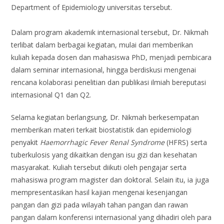
Department of Epidemiology universitas tersebut.
Dalam program akademik internasional tersebut, Dr. Nikmah
terlibat dalam berbagai kegiatan, mulai dari memberikan
kuliah kepada dosen dan mahasiswa PhD, menjadi pembicara
dalam seminar internasional, hingga berdiskusi mengenai
rencana kolaborasi penelitian dan publikasi ilmiah bereputasi
internasional Q1 dan Q2.
Selama kegiatan berlangsung, Dr. Nikmah berkesempatan
memberikan materi terkait biostatistik dan epidemiologi
penyakit
Haemorrhagic Fever Renal Syndrome
(HFRS) serta
tuberkulosis yang dikaitkan dengan isu gizi dan kesehatan
masyarakat. Kuliah tersebut diikuti oleh pengajar serta
mahasiswa program magister dan doktoral. Selain itu, ia juga
mempresentasikan hasil kajian mengenai kesenjangan
pangan dan gizi pada wilayah tahan pangan dan rawan
pangan dalam konferensi internasional yang dihadiri oleh para