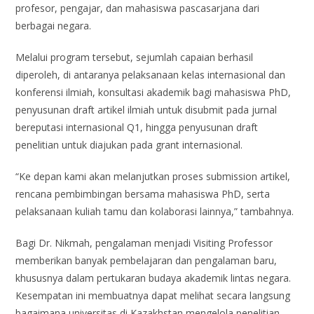
profesor, pengajar, dan mahasiswa pascasarjana dari
berbagai negara.
Melalui program tersebut, sejumlah capaian berhasil
diperoleh, di antaranya pelaksanaan kelas internasional dan
konferensi ilmiah, konsultasi akademik bagi mahasiswa PhD,
penyusunan draft artikel ilmiah untuk disubmit pada jurnal
bereputasi internasional Q1, hingga penyusunan draft
penelitian untuk diajukan pada grant internasional.
“Ke depan kami akan melanjutkan proses submission artikel,
rencana pembimbingan bersama mahasiswa PhD, serta
pelaksanaan kuliah tamu dan kolaborasi lainnya,” tambahnya.
Bagi Dr. Nikmah, pengalaman menjadi Visiting Professor
memberikan banyak pembelajaran dan pengalaman baru,
khususnya dalam pertukaran budaya akademik lintas negara.
Kesempatan ini membuatnya dapat melihat secara langsung
bagaimana universitas di Kazakhstan mengelola penelitian,