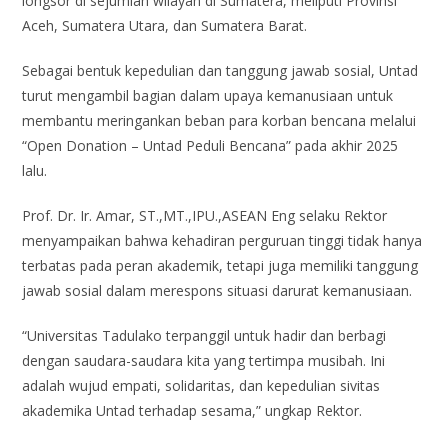
longsor di sejumlah wilayah di Sumatera, meliputi Provinsi
Aceh, Sumatera Utara, dan Sumatera Barat.
Sebagai bentuk kepedulian dan tanggung jawab sosial, Untad
turut mengambil bagian dalam upaya kemanusiaan untuk
membantu meringankan beban para korban bencana melalui
“Open Donation – Untad Peduli Bencana” pada akhir 2025
lalu.
Prof. Dr. Ir. Amar, ST.,MT.,IPU.,ASEAN Eng selaku Rektor
menyampaikan bahwa kehadiran perguruan tinggi tidak hanya
terbatas pada peran akademik, tetapi juga memiliki tanggung
jawab sosial dalam merespons situasi darurat kemanusiaan.
“Universitas Tadulako terpanggil untuk hadir dan berbagi
dengan saudara-saudara kita yang tertimpa musibah. Ini
adalah wujud empati, solidaritas, dan kepedulian sivitas
akademika Untad terhadap sesama,” ungkap Rektor.