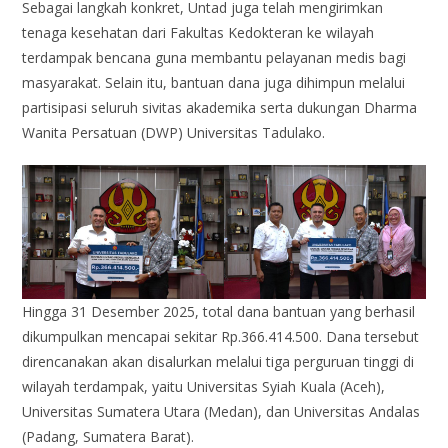
Sebagai langkah konkret, Untad juga telah mengirimkan
tenaga kesehatan dari Fakultas Kedokteran ke wilayah
terdampak bencana guna membantu pelayanan medis bagi
masyarakat. Selain itu, bantuan dana juga dihimpun melalui
partisipasi seluruh sivitas akademika serta dukungan Dharma
Wanita Persatuan (DWP) Universitas Tadulako.
Hingga 31 Desember 2025, total dana bantuan yang berhasil
dikumpulkan mencapai sekitar Rp.366.414.500. Dana tersebut
direncanakan akan disalurkan melalui tiga perguruan tinggi di
wilayah terdampak, yaitu Universitas Syiah Kuala (Aceh),
Universitas Sumatera Utara (Medan), dan Universitas Andalas
(Padang, Sumatera Barat).