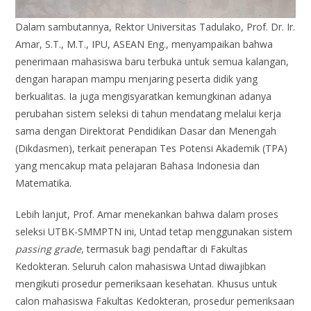
Dalam sambutannya, Rektor Universitas Tadulako, Prof. Dr. Ir.
Amar, S.T., M.T., IPU, ASEAN Eng.,
menyampaikan bahwa
penerimaan mahasiswa baru terbuka untuk semua kalangan,
dengan harapan mampu menjaring peserta didik yang
berkualitas. Ia juga mengisyaratkan kemungkinan adanya
perubahan sistem seleksi di tahun mendatang melalui kerja
sama dengan Direktorat Pendidikan Dasar dan Menengah
(Dikdasmen), terkait penerapan Tes Potensi Akademik (TPA)
yang mencakup mata pelajaran Bahasa Indonesia dan
Matematika.
Lebih lanjut, Prof. Amar menekankan bahwa dalam proses
seleksi UTBK-SMMPTN ini, Untad tetap menggunakan sistem
passing grade
, termasuk bagi pendaftar di Fakultas
Kedokteran. Seluruh calon mahasiswa Untad diwajibkan
mengikuti prosedur pemeriksaan kesehatan. Khusus untuk
calon mahasiswa Fakultas Kedokteran, prosedur pemeriksaan