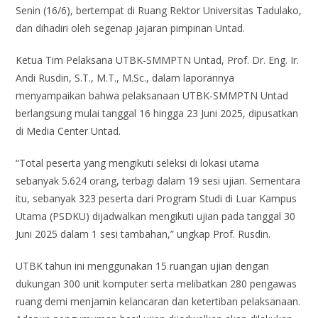
Senin (16/6), bertempat di Ruang Rektor Universitas Tadulako,
dan dihadiri oleh segenap jajaran pimpinan Untad.
Ketua Tim Pelaksana UTBK-SMMPTN Untad, Prof. Dr. Eng. Ir.
Andi Rusdin, S.T., M.T., M.Sc., dalam laporannya
menyampaikan bahwa pelaksanaan UTBK-SMMPTN Untad
berlangsung mulai tanggal 16 hingga 23 Juni 2025, dipusatkan
di Media Center Untad.
“Total peserta yang mengikuti seleksi di lokasi utama
sebanyak 5.624 orang, terbagi dalam 19 sesi ujian. Sementara
itu, sebanyak 323 peserta dari Program Studi di Luar Kampus
Utama (PSDKU) dijadwalkan mengikuti ujian pada tanggal 30
Juni 2025 dalam 1 sesi tambahan,” ungkap Prof. Rusdin.
UTBK tahun ini menggunakan 15 ruangan ujian dengan
dukungan 300 unit komputer serta melibatkan 280 pengawas
ruang demi menjamin kelancaran dan ketertiban pelaksanaan.