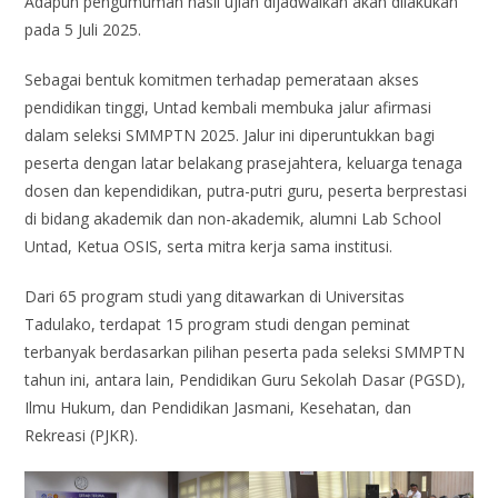
Adapun pengumuman hasil ujian dijadwalkan akan dilakukan
pada 5 Juli 2025.
Sebagai bentuk komitmen terhadap pemerataan akses
pendidikan tinggi, Untad kembali membuka jalur afirmasi
dalam seleksi SMMPTN 2025. Jalur ini diperuntukkan bagi
peserta dengan latar belakang prasejahtera, keluarga tenaga
dosen dan kependidikan, putra-putri guru, peserta berprestasi
di bidang akademik dan non-akademik, alumni Lab School
Untad, Ketua OSIS, serta mitra kerja sama institusi.
Dari 65 program studi yang ditawarkan di Universitas
Tadulako, terdapat 15 program studi dengan peminat
terbanyak berdasarkan pilihan peserta pada seleksi SMMPTN
tahun ini, antara lain, Pendidikan Guru Sekolah Dasar (PGSD),
Ilmu Hukum, dan Pendidikan Jasmani, Kesehatan, dan
Rekreasi (PJKR).