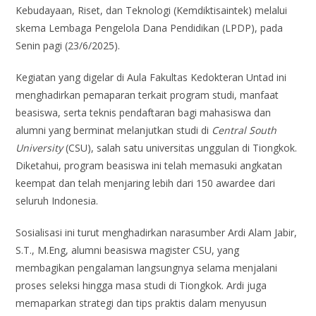
Kebudayaan, Riset, dan Teknologi (Kemdiktisaintek) melalui
skema Lembaga Pengelola Dana Pendidikan (LPDP), pada
Senin pagi (23/6/2025).
Kegiatan yang digelar di Aula Fakultas Kedokteran Untad ini
menghadirkan pemaparan terkait program studi, manfaat
beasiswa, serta teknis pendaftaran bagi mahasiswa dan
alumni yang berminat melanjutkan studi di
Central South
University
(CSU), salah satu universitas unggulan di Tiongkok.
Diketahui, program beasiswa ini telah memasuki angkatan
keempat dan telah menjaring lebih dari 150 awardee dari
seluruh Indonesia.
Sosialisasi ini turut menghadirkan narasumber Ardi Alam Jabir,
S.T., M.Eng, alumni beasiswa magister CSU, yang
membagikan pengalaman langsungnya selama menjalani
proses seleksi hingga masa studi di Tiongkok. Ardi juga
memaparkan strategi dan tips praktis dalam menyusun