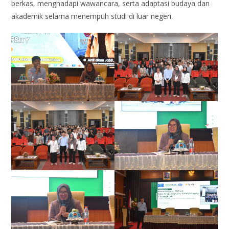
berkas, menghadapi wawancara, serta adaptasi budaya dan
akademik selama menempuh studi di luar negeri.