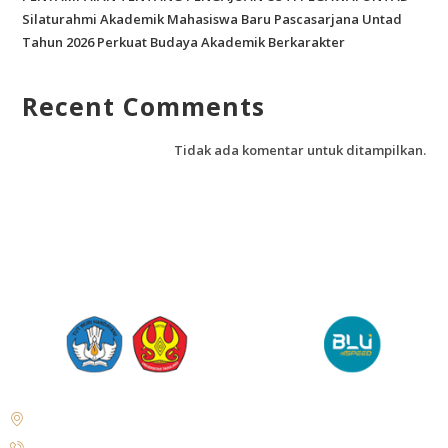
Silaturahmi Akademik Mahasiswa Baru Pascasarjana Untad
Tahun 2026 Perkuat Budaya Akademik Berkarakter
Recent Comments
Tidak ada komentar untuk ditampilkan.
Jl. Soekarno Hatta No.KM. 9, Tondo, Kec. Mantikulore, Kota Palu,
Sulawesi Tengah 94148
+62 821-9497-8310 ( WhatsApp )