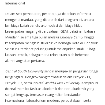
Internasional.
Dalam sesi pemaparan, peserta juga diberikan informasi
mengenai manfaat yang diperoleh dari program ini, antara
lain biaya kuliah penuh, akomodasi dan biaya hidup,
kesempatan magang di perusahaan GEM, pelatihan bahasa
Mandarin selama tiga bulan melalui
Chinese Camp
, hingga
kesempatan mengikuti studi tur ke berbagai kota di Tiongkok.
Selain itu, terdapat peluang untuk melanjutkan studi S3 bagi
lulusan terbaik, sebagaimana telah diraih oleh beberapa
alumni angkatan pertama.
Central South University
sendiri merupakan perguruan tinggi
bergengsi di Tiongkok yang termasuk dalam Proyek 211,
Proyek 985, serta inisiatif
World-Class University
. Kampus ini
dikenal memiliki fasilitas akademik dan non-akademik yang
sangat lengkap, termasuk ruang kuliah berstandar
internasional, laboratorium modern, perpustakaan, serta