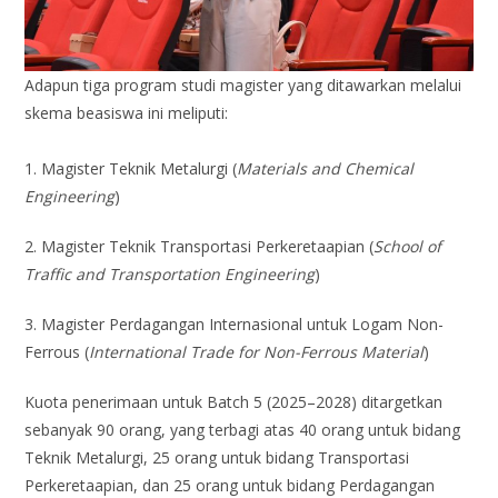
Adapun tiga program studi magister yang ditawarkan melalui
skema beasiswa ini meliputi:
1. Magister Teknik Metalurgi (
Materials and Chemical
Engineering
)
2. Magister Teknik Transportasi Perkeretaapian (
School of
Traffic and Transportation Engineering
)
3. Magister Perdagangan Internasional untuk Logam Non-
Ferrous (
International Trade for Non-Ferrous Material
)
Kuota penerimaan untuk Batch 5 (2025–2028) ditargetkan
sebanyak 90 orang, yang terbagi atas 40 orang untuk bidang
Teknik Metalurgi, 25 orang untuk bidang Transportasi
Perkeretaapian, dan 25 orang untuk bidang Perdagangan