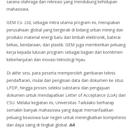
sarana olahraga dan rekreasi yang mendukung kehidupan
mahasiswa.
GEM Co. Ltd, sebagai mitra utama program ini, merupakan
perusahaan global yang bergerak di bidang urban mining dan
produksi material energi baru dari limbah elektronik, baterai
bekas, kendaraan, dan plastik. GEM juga memberikan peluang
kerja kepada lulusan program sebagai bagian dari komitmen
keberlanjutan dan inovasi teknologi hijau.
Di akhir sesi, para peserta memperoleh gambaran teknis
pendaftaran, mulai dari pengisian data dan dokumen ke situs
LPDP, hingga proses seleksi substansi dan pengajuan
dokumen untuk mendapatkan Letter of Acceptance (LoA) dari
CSU. Melalui kegiatan ini, Universitas Tadulako berharap
semakin banyak mahasiswa yang dapat memanfaatkan
peluang beasiswa luar negeri untuk meningkatkan kompetensi
dan daya saing di tingkat global.
AA