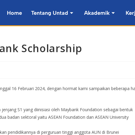
Home
Tentang Untad
Akademik
Ker
nk Scholarship
anggal 16 Februari 2024, dengan hormat kami sampaikan beberapa ha
enjang S1 yang diinisiasi oleh Maybank Foundation sebagai bentuk
n dua badan sektoral yaitu ASEAN Foundation dan ASEAN University
n pendidikannya di perguruan tinggi anggota AUN di Brunei