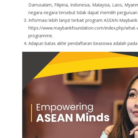
Darrusalam, Filipina, Indonesia, Malaysia, Laos, Mya
negara-negara tersebut tidak dapat memilih perguruan t
Informasi lebih lanjut terkait program ASEAN-Maybank 
https://www.maybankfoundation.com/index.php/what-w
programme.
Adapun batas akhir pendaftaran beasiswa adalah pada