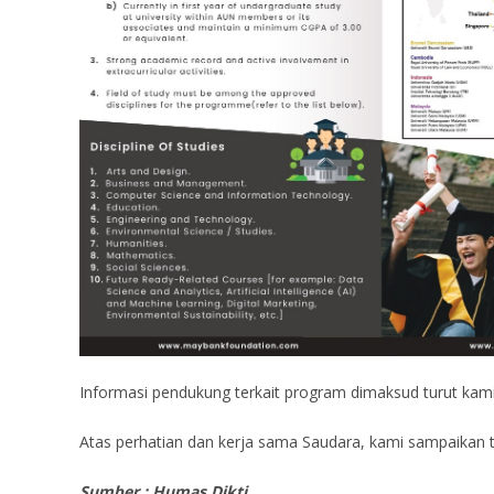
Informasi pendukung terkait program dimaksud turut kami
Atas perhatian dan kerja sama Saudara, kami sampaikan t
Sumber : Humas Dikti