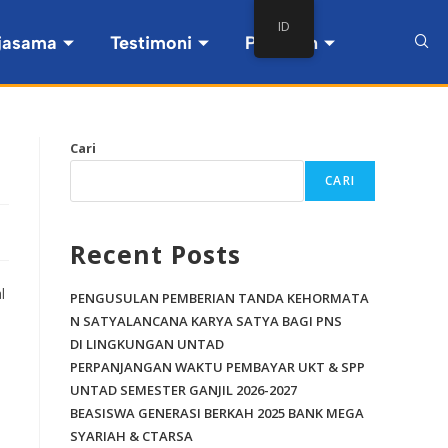
ID
jasama
Testimoni
Pintasan
Cari
CARI
Recent Posts
l
PENGUSULAN PEMBERIAN TANDA KEHORMATA
N SATYALANCANA KARYA SATYA BAGI PNS
DI LINGKUNGAN UNTAD
PERPANJANGAN WAKTU PEMBAYAR UKT & SPP
UNTAD SEMESTER GANJIL 2026-2027
BEASISWA GENERASI BERKAH 2025 BANK MEGA
SYARIAH & CTARSA