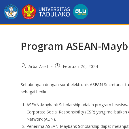
Program ASEAN-Mayba
Arba Arief
Februari 26, 2024
Sehubungan dengan surat elektronik ASEAN Secretariat t
sebagai berikut.
ASEAN-Maybank Scholarship adalah program beasiswa j
Corporate Social Responsibility (CSR) yang melibatka
Network (AUN).
Penerima ASEAN-Maybank Scholarship dapat melanjutka