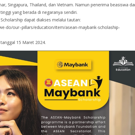
nmar, Singapura, Thailand, dan Vietnam. Namun penerima beasiswa dar
inggi yang berada di negaranya sendiri.
Scholarship dapat diakses melalui tautan:
e-do/our–pillars/education/item/asean-maybank-scholaship-
 tanggal 15 Maret 2024.