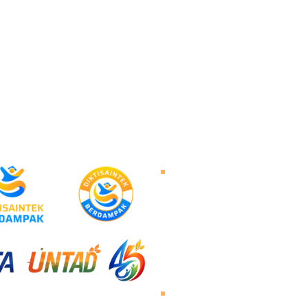
Tentang Untad
Sambutan Rektor
Visi dan Misi
Sejarah Untad
Pimpinan Universitas
Mengunjungi Untad