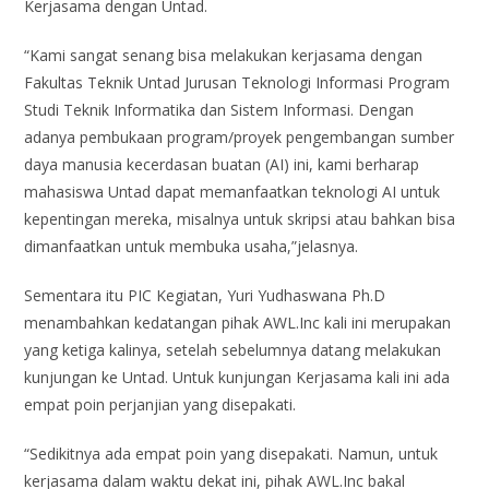
Kerjasama dengan Untad.
“Kami sangat senang bisa melakukan kerjasama dengan
Fakultas Teknik Untad Jurusan Teknologi Informasi Program
Studi Teknik Informatika dan Sistem Informasi. Dengan
adanya pembukaan program/proyek pengembangan sumber
daya manusia kecerdasan buatan (AI) ini, kami berharap
mahasiswa Untad dapat memanfaatkan teknologi AI untuk
kepentingan mereka, misalnya untuk skripsi atau bahkan bisa
dimanfaatkan untuk membuka usaha,”jelasnya.
Sementara itu PIC Kegiatan, Yuri Yudhaswana Ph.D
menambahkan kedatangan pihak AWL.Inc kali ini merupakan
yang ketiga kalinya, setelah sebelumnya datang melakukan
kunjungan ke Untad. Untuk kunjungan Kerjasama kali ini ada
empat poin perjanjian yang disepakati.
“Sedikitnya ada empat poin yang disepakati. Namun, untuk
kerjasama dalam waktu dekat ini, pihak AWL.Inc bakal