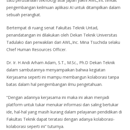
satu perusahaan teknologi asal Japan yakni AWL,Inc terkait
pengembangan keilmuan aplikasi AI untuk ditampilkan dalam
sebuah perangkat.
Bertempat di ruang senat Fakultas Teknik Untad,
penandatangan ini dilakukan oleh Dekan Teknik Universitas
Tadulako dan perwakilan dari AWL,Inc. Mina Tsuchida selaku
Chief Human Resources Officer.
Dr. Ir. H Andi Arham Adam, S.T., M.Sc., Ph.D Dekan Teknik
dalam sambutannya menyampaikan bahwa kegiatan
Kerjasama seperti ini mampu membangun kolaborasi tanpa
batas dalam hal pengembangan ilmu pengetahuan.
“Dengan adannya kerjasama ini maka ini akan menjadi
platform untuk tukar menukar informasi dan saling bertukar
ide, hal-hal yang masih kurang dalam pelayanan pendidikan di
Fakultas Teknik dapat teratasi dengan adanya kolaborasi-
kolaborasi seperti ini” tuturnya.