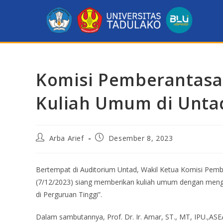
Komisi Pemberantasan
Kuliah Umum di Unta
Arba Arief
Desember 8, 2023
Bertempat di Auditorium Untad, Wakil Ketua Komisi Pemb
(7/12/2023) siang memberikan kuliah umum dengan menga
di Perguruan Tinggi”.
Dalam sambutannya, Prof. Dr. Ir. Amar, ST., MT, IPU.,A