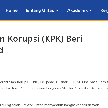
Home
Tentang Untad
Akademik
Ker
 Korupsi (KPK) Beri
d
erantasan Korupsi (KPK), Dr. Johanis Tanak, SH., M.Hum, pada Kami
ngkat tema “Pembangunan Integritas Melalui Pendidikan Antikorups
SEAN Eng selaku Rektor Untad menyambut hangat kehadiran Wakil