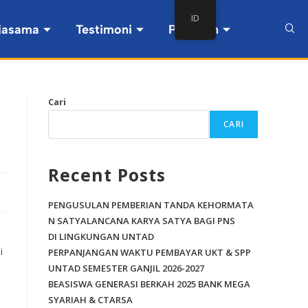
ID
jasama
Testimoni
Pintasan
Cari
CARI
Recent Posts
PENGUSULAN PEMBERIAN TANDA KEHORMATA
N SATYALANCANA KARYA SATYA BAGI PNS
s
DI LINGKUNGAN UNTAD
i
PERPANJANGAN WAKTU PEMBAYAR UKT & SPP
UNTAD SEMESTER GANJIL 2026-2027
BEASISWA GENERASI BERKAH 2025 BANK MEGA
SYARIAH & CTARSA