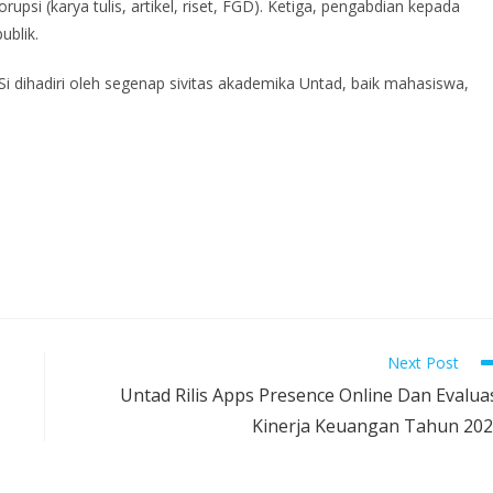
rupsi (karya tulis, artikel, riset, FGD). Ketiga, pengabdian kepada
ublik.
i dihadiri oleh segenap sivitas akademika Untad, baik mahasiswa,
Next Post
Untad Rilis Apps Presence Online Dan Evalua
Kinerja Keuangan Tahun 20