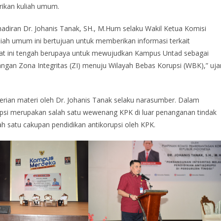
rikan kuliah umum.
adiran Dr. Johanis Tanak, SH., M.Hum selaku Wakil Ketua Komisi
liah umum ini bertujuan untuk memberikan informasi terkait
saat ini tengah berupaya untuk mewujudkan Kampus Untad sebagai
gan Zona Integritas (ZI) menuju Wilayah Bebas Korupsi (WBK),” uja
rian materi oleh Dr. Johanis Tanak selaku narasumber. Dalam
psi merupakan salah satu wewenang KPK di luar penanganan tindak
lah satu cakupan pendidikan antikorupsi oleh KPK.