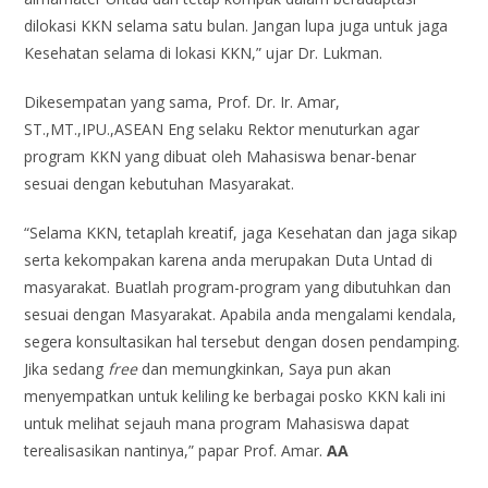
dilokasi KKN selama satu bulan. Jangan lupa juga untuk jaga
Kesehatan selama di lokasi KKN,” ujar Dr. Lukman.
Dikesempatan yang sama, Prof. Dr. Ir. Amar,
ST.,MT.,IPU.,ASEAN Eng selaku Rektor menuturkan agar
program KKN yang dibuat oleh Mahasiswa benar-benar
sesuai dengan kebutuhan Masyarakat.
“Selama KKN, tetaplah kreatif, jaga Kesehatan dan jaga sikap
serta kekompakan karena anda merupakan Duta Untad di
masyarakat. Buatlah program-program yang dibutuhkan dan
sesuai dengan Masyarakat. Apabila anda mengalami kendala,
segera konsultasikan hal tersebut dengan dosen pendamping.
Jika sedang
free
dan memungkinkan, Saya pun akan
menyempatkan untuk keliling ke berbagai posko KKN kali ini
untuk melihat sejauh mana program Mahasiswa dapat
terealisasikan nantinya,” papar Prof. Amar.
AA