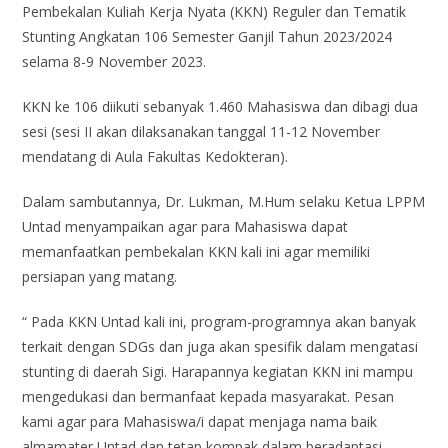
Pembekalan Kuliah Kerja Nyata (KKN) Reguler dan Tematik
Stunting Angkatan 106 Semester Ganjil Tahun 2023/2024
selama 8-9 November 2023.
KKN ke 106 diikuti sebanyak 1.460 Mahasiswa dan dibagi dua
sesi (sesi II akan dilaksanakan tanggal 11-12 November
mendatang di Aula Fakultas Kedokteran).
Dalam sambutannya, Dr. Lukman, M.Hum selaku Ketua LPPM
Untad menyampaikan agar para Mahasiswa dapat
memanfaatkan pembekalan KKN kali ini agar memiliki
persiapan yang matang.
“ Pada KKN Untad kali ini, program-programnya akan banyak
terkait dengan SDGs dan juga akan spesifik dalam mengatasi
stunting di daerah Sigi. Harapannya kegiatan KKN ini mampu
mengedukasi dan bermanfaat kepada masyarakat. Pesan
kami agar para Mahasiswa/i dapat menjaga nama baik
almamater Untad dan tetap kompak dalam beradaptasi