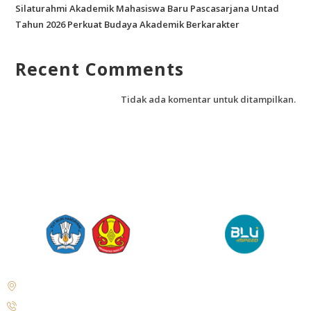
Silaturahmi Akademik Mahasiswa Baru Pascasarjana Untad
Tahun 2026 Perkuat Budaya Akademik Berkarakter
Recent Comments
Tidak ada komentar untuk ditampilkan.
Jl. Soekarno Hatta No.KM. 9, Tondo, Kec. Mantikulore, Kota Palu,
Sulawesi Tengah 94148
+62 821-9497-8310 ( WhatsApp )