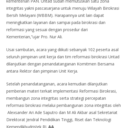
kementerian PAN. Untad sudah memutuskan satu zona
integritas yakni pascasarjana untuk menuju Wilayah Birokrasi
Bersih Melayani (WBBM). Harapannya unit lain dapat
meningkatkan layanan dan sampai pada birokrasi dan
reformasi yang sesuai dengan prosedur dari
Kementerian,”ujar Pro. Nur Ali.
Usai sambutan, acara yang diikuti sebanyak 102 peserta asal
seluruh pimpinan unit kerja dan tim reformasi birokrasi Untad
dilanjutkan dengan penandatanganan Komitmen Bersama
antara Rektor dan pimpinan Unit Kerja.
Setelah penandatanganan, acara kemudian dilanjutkan
pemberian materi terkait implementasi Reformasi Birokrasi,
membangun zona integritas serta strategi percepatan
reformasi birokrasi melalui pembangunan zona integritas oleh
Alexsander Ari Ade Saputro dan M Ali Akbar asal Sekretariat
Direktorat Jendral Pendidikan Tinggi, Riset dan Teknologi
Kemendikbudristek RI.
AA