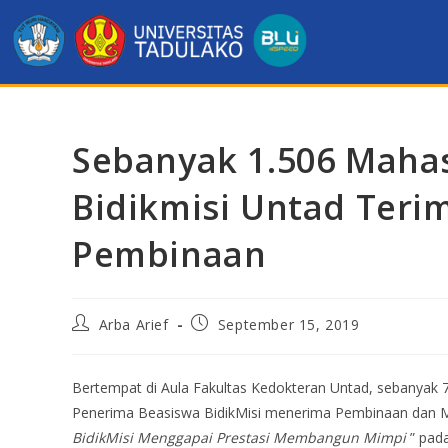
Sebanyak 1.506 Maha
Bidikmisi Untad Ter
Pembinaan
Arba Arief
September 15, 2019
Bertempat di Aula Fakultas Kedokteran Untad, sebanyak 7
Penerima Beasiswa BidikMisi menerima Pembinaan dan M
BidikMisi Menggapai Prestasi Membangun Mimpi
” pad