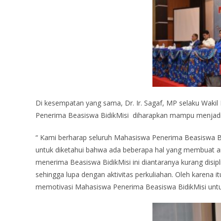
Di kesempatan yang sama, Dr. Ir. Sagaf, MP selaku Wa
Penerima Beasiswa BidikMisi diharapkan mampu menjadi 
“ Kami berharap seluruh Mahasiswa Penerima Beasiswa Bid
untuk diketahui bahwa ada beberapa hal yang membuat a
menerima Beasiswa BidikMisi ini diantaranya kurang disipli
sehingga lupa dengan aktivitas perkuliahan. Oleh karena i
memotivasi Mahasiswa Penerima Beasiswa BidikMisi untuk