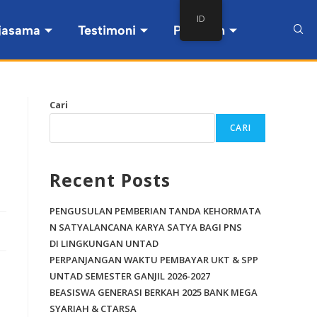
ID
jasama
Testimoni
Pintasan
Cari
CARI
Recent Posts
PENGUSULAN PEMBERIAN TANDA KEHORMATA
N SATYALANCANA KARYA SATYA BAGI PNS
DI LINGKUNGAN UNTAD
PERPANJANGAN WAKTU PEMBAYAR UKT & SPP
UNTAD SEMESTER GANJIL 2026-2027
BEASISWA GENERASI BERKAH 2025 BANK MEGA
SYARIAH & CTARSA