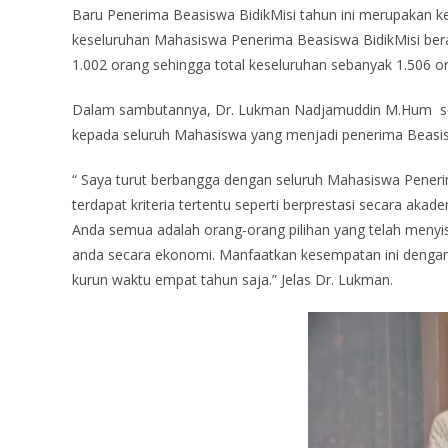
Baru Penerima Beasiswa BidikMisi tahun ini merupakan ke
keseluruhan Mahasiswa Penerima Beasiswa BidikMisi be
1.002 orang sehingga total keseluruhan sebanyak 1.506 o
Dalam sambutannya, Dr. Lukman Nadjamuddin M.Hum sel
kepada seluruh Mahasiswa yang menjadi penerima Beasis
“ Saya turut berbangga dengan seluruh Mahasiswa Peneri
terdapat kriteria tertentu seperti berprestasi secara ak
Anda semua adalah orang-orang pilihan yang telah menyisi
anda secara ekonomi. Manfaatkan kesempatan ini dengan 
kurun waktu empat tahun saja.” Jelas Dr. Lukman.