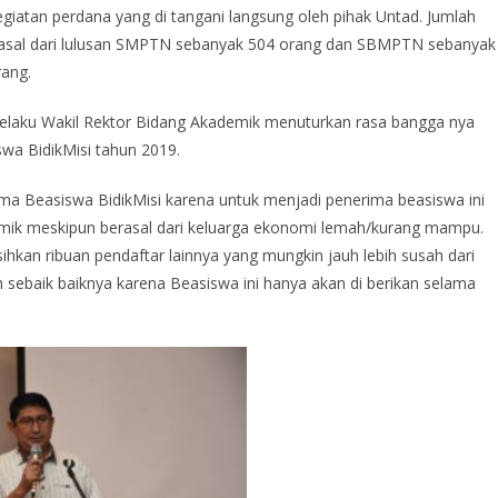
giatan perdana yang di tangani langsung oleh pihak Untad. Jumlah
rasal dari lulusan SMPTN sebanyak 504 orang dan SBMPTN sebanyak
rang.
aku Wakil Rektor Bidang Akademik menuturkan rasa bangga nya
wa BidikMisi tahun 2019.
ma Beasiswa BidikMisi karena untuk menjadi penerima beasiswa ini
ademik meskipun berasal dari keluarga ekonomi lemah/kurang mampu.
hkan ribuan pendaftar lainnya yang mungkin jauh lebih susah dari
sebaik baiknya karena Beasiswa ini hanya akan di berikan selama