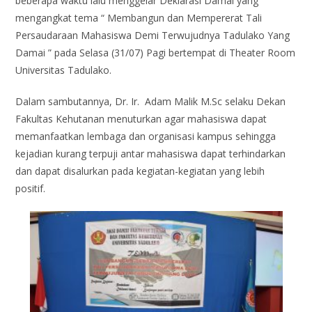
beberapa waktu lalu menggelar Deklarasi Damai yang
mengangkat tema “ Membangun dan Mempererat Tali
Persaudaraan Mahasiswa Demi Terwujudnya Tadulako Yang
Damai ” pada Selasa (31/07) Pagi bertempat di Theater Room
Universitas Tadulako.
Dalam sambutannya, Dr. Ir. Adam Malik M.Sc selaku Dekan
Fakultas Kehutanan menuturkan agar mahasiswa dapat
memanfaatkan lembaga dan organisasi kampus sehingga
kejadian kurang terpuji antar mahasiswa dapat terhindarkan
dan dapat disalurkan pada kegiatan-kegiatan yang lebih
positif.