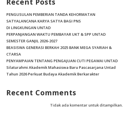
Recent Posts
k
PENGUSULAN PEMBERIAN TANDA KEHORMATAN
SATYALANCANA KARYA SATYA BAGI PNS
DI LINGKUNGAN UNTAD
PERPANJANGAN WAKTU PEMBAYAR UKT & SPP UNTAD
SEMESTER GANJIL 2026-2027
BEASISWA GENERASI BERKAH 2025 BANK MEGA SYARIAH &
CTARSA
PENYAMPAIAN TENTANG PENGAJUAN CUTI PEGAWAI UNTAD
Silaturahmi Akademik Mahasiswa Baru Pascasarjana Untad
Tahun 2026 Perkuat Budaya Akademik Berkarakter
Recent Comments
Tidak ada komentar untuk ditampilkan.