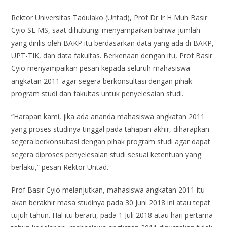
Rektor Universitas Tadulako (Untad), Prof Dr Ir H Muh Basir
Cyio SE MS, saat dihubungi menyampaikan bahwa jumlah
yang dirilis oleh BAKP itu berdasarkan data yang ada di BAKP,
UPT-TIK, dan data fakultas. Berkenaan dengan itu, Prof Basir
Cyio menyampaikan pesan kepada seluruh mahasiswa
angkatan 2011 agar segera berkonsultasi dengan pihak
program studi dan fakultas untuk penyelesaian studi.
“Harapan kami, jika ada ananda mahasiswa angkatan 2011
yang proses studinya tinggal pada tahapan akhir, diharapkan
segera berkonsultasi dengan pihak program studi agar dapat
segera diproses penyelesaian studi sesuai ketentuan yang
berlaku,” pesan Rektor Untad.
Prof Basir Cyio melanjutkan, mahasiswa angkatan 2011 itu
akan berakhir masa studinya pada 30 Juni 2018 ini atau tepat
tujuh tahun. Hal itu berarti, pada 1 Juli 2018 atau hari pertama