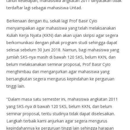
tahun kedelapan, mahasiswa angkatan 2011 dinyatakan tidak
terdaftar lagi sebagai mahasiswa Untad.
Berkenaan dengan itu, sekali lagi Prof Basir Cyio
menyampaikan agar mahasiswa yang telah melaksanakan
Kuliah Kerja Nyata (KKN) dan akan ujian skripsi agar segera
berkomunikasi dengan pihak program studi sehingga dapat
selesai sebelum 30 Juni 2018. Namun, bagi mahasiswa yang
jumlah SKS-nya masih di bawah 120 SKS, belum KKN, dan
belum melaksanakan seminar proposal, Prof Basir Cyio
menghimbau dan menganjurkan agar mahasiswa yang
bersangkutan segera mengurus kepindahan ke perguruan
tinggi lain.
“Dalam masa satu semester ini, mahasiswa angkatan 2011
yang SKS-nya di bawah 120 SKS, belum KKN, dan belum
seminar proposal, tentu studinya tidak dapat diselesaikan.
Langkah terbaik kami anjurkan agar segera mengurus
kepindahannya ke perguruan tinggi lain sehingga harapan