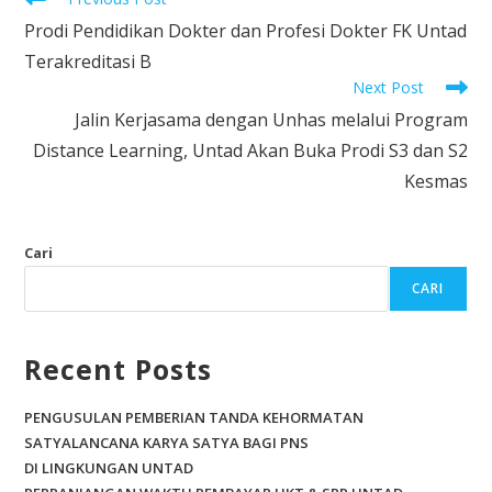
o
Prodi Pendidikan Dokter dan Profesi Dokter FK Untad
k
Terakreditasi B
Next Post
Jalin Kerjasama dengan Unhas melalui Program
Distance Learning, Untad Akan Buka Prodi S3 dan S2
Kesmas
Cari
CARI
Recent Posts
PENGUSULAN PEMBERIAN TANDA KEHORMATAN
SATYALANCANA KARYA SATYA BAGI PNS
DI LINGKUNGAN UNTAD