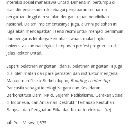
interaksi sosial mahasiswa Untad. Dimensi ini bertumpu di
atas dimensi akademik sebagai penjabaran tridharma
perguruan tinggi dan sejalan dengan tujuan pendidikan
nasional. Dalam implementasinya juga, alumni pelatihan ini
juga akan mendapatkan lisensi resmi untuk menjadi pemimpin
dan pengurus lembaga kemahasiswaan, mulai tingkat
universitas sampai tingkat himpunan profesi program studi,”
jelas Rektor Untad.
Seperti pelatihan angkatan I dan II, pelatihan angkatan III juga
diisi oleh materi dari para pemateri dan instruktur mengenai
Manajemen Risiko Berkehidupan,
Building Leadership
,
Pancasila sebagai Ideologi Negara dan Kesadaran
Berkonstitusi Demi NKRI, Sejarah Radikalisme, Gerakan Sosial
di Indonesia, dan Ancaman Destruktif terhadap Keutuhan
Bangsa, dan Penguatan Etika dan Kultur Intelektual. (
tq
)
Post Views:
1,375