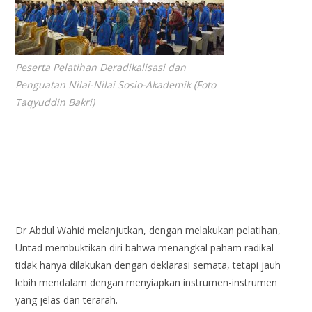
Peserta Pelatihan Deradikalisasi dan
Penguatan Nilai-Nilai Sosio-Akademik (Foto
Taqyuddin Bakri)
Dr Abdul Wahid melanjutkan, dengan melakukan pelatihan,
Untad membuktikan diri bahwa menangkal paham radikal
tidak hanya dilakukan dengan deklarasi semata, tetapi jauh
lebih mendalam dengan menyiapkan instrumen-instrumen
yang jelas dan terarah.