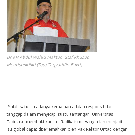
Dr KH Abdul Wahid Maktub, Staf Khusus
Menristekdikti (Foto Taqyuddin Bakri)
“Salah satu ciri adanya kemajuan adalah responsif dan
tanggap dalam menyikapi suatu tantangan. Universitas
Tadulako membuktikan itu. Radikalisme yang telah menjadi
isu global dapat diterjemahkan oleh Pak Rektor Untad dengan