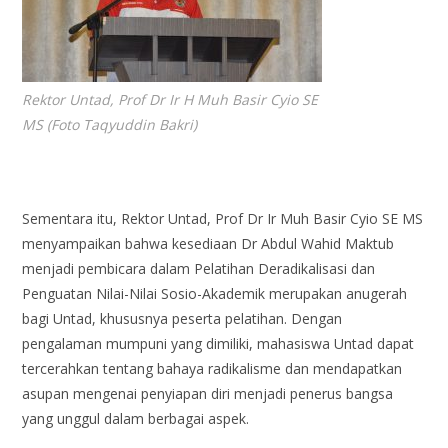
Rektor Untad, Prof Dr Ir H Muh Basir Cyio SE
MS (Foto Taqyuddin Bakri)
Sementara itu, Rektor Untad, Prof Dr Ir Muh Basir Cyio SE MS
menyampaikan bahwa kesediaan Dr Abdul Wahid Maktub
menjadi pembicara dalam Pelatihan Deradikalisasi dan
Penguatan Nilai-Nilai Sosio-Akademik merupakan anugerah
bagi Untad, khususnya peserta pelatihan. Dengan
pengalaman mumpuni yang dimiliki, mahasiswa Untad dapat
tercerahkan tentang bahaya radikalisme dan mendapatkan
asupan mengenai penyiapan diri menjadi penerus bangsa
yang unggul dalam berbagai aspek.