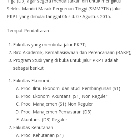
Tiga (D3) agar segera mendaftarkan diri untuk mengikuti
Seleksi Mandiri Masuk Perguruan Tinggi (SMMPTN) Jalur
PKPT yang dimulai tanggal 06 s.d. 07 Agustus 2015.
Tempat Pendaftaran :
Fakultas yang membuka jalur PKPT;
Biro Akademik, Kemahasiswaan dan Perencanaan (BAKP);
Program Studi yang di buka untuk Jalur PKPT adalah
sebagai berikut
Fakultas Ekonomi :
Prodi Ilmu Ekonomi dan Studi Pembangunan (S1)
Prodi Ekonomi Akuntansi (S1) Non Reguler
Prodi Manajemen (S1) Non Reguler
Prodi Manajemen Pemasaran (D3)
Akuntansi (D3) Reguler
Fakultas Kehutanan :
Prodi Kehutanan (S1)