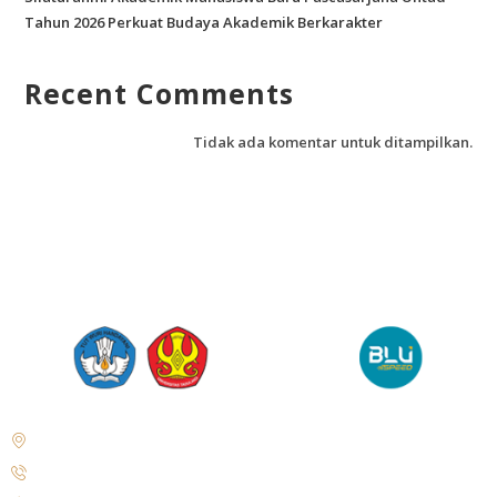
Tahun 2026 Perkuat Budaya Akademik Berkarakter
Recent Comments
Tidak ada komentar untuk ditampilkan.
Jl. Soekarno Hatta No.KM. 9, Tondo, Kec. Mantikulore, Kota Palu,
Sulawesi Tengah 94148
+62 821-9497-8310 ( WhatsApp )
humas@untad.ac.id