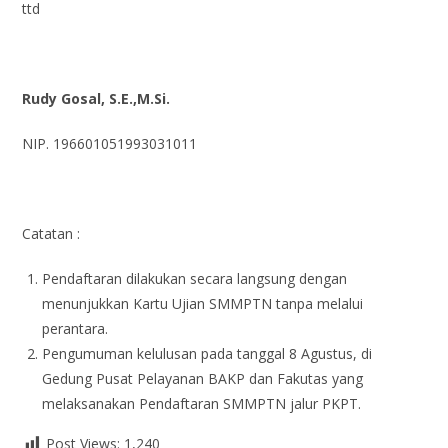
ttd
Rudy Gosal, S.E.,M.Si.
NIP. 196601051993031011
Catatan :
Pendaftaran dilakukan secara langsung dengan
menunjukkan Kartu Ujian SMMPTN tanpa melalui
perantara.
Pengumuman kelulusan pada tanggal 8 Agustus, di
Gedung Pusat Pelayanan BAKP dan Fakutas yang
melaksanakan Pendaftaran SMMPTN jalur PKPT.
Post Views:
1,240