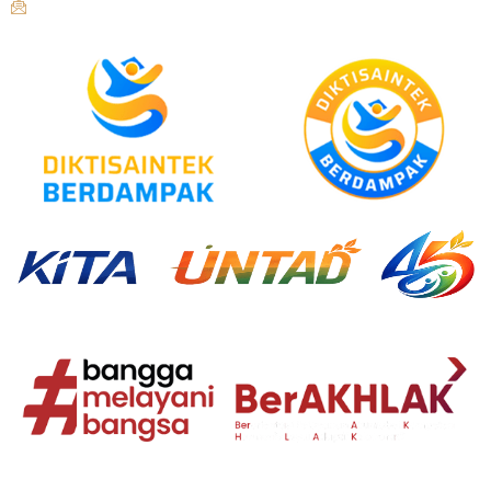
humasuntad@gmail.com