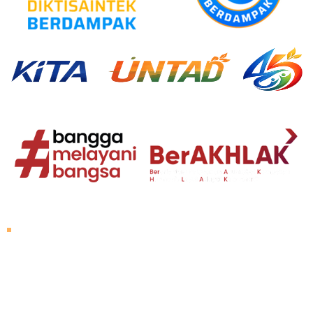
Tentang Untad
Sambutan Rektor
Visi dan Misi
Sejarah Untad