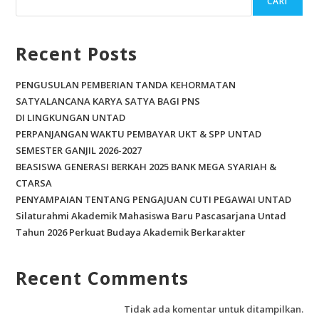
CARI
o
o
Recent Posts
k
PENGUSULAN PEMBERIAN TANDA KEHORMATAN
SATYALANCANA KARYA SATYA BAGI PNS
DI LINGKUNGAN UNTAD
PERPANJANGAN WAKTU PEMBAYAR UKT & SPP UNTAD
SEMESTER GANJIL 2026-2027
BEASISWA GENERASI BERKAH 2025 BANK MEGA SYARIAH &
CTARSA
PENYAMPAIAN TENTANG PENGAJUAN CUTI PEGAWAI UNTAD
Silaturahmi Akademik Mahasiswa Baru Pascasarjana Untad
Tahun 2026 Perkuat Budaya Akademik Berkarakter
Recent Comments
Tidak ada komentar untuk ditampilkan.