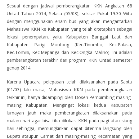
Sesuai dengan jadwal pemberangkatan KKN Angkatan 68
Untad Tahun 2014, Selasa (05/03), sekitar Pukul 19.30 Wita
dengan menggunakan enam bus yang akan mengantarkan
Mahasiswa KKN ke Kabupaten yang telah ditetapkan sebagai
lokasi penempatan, yaitu Kabupaten Banggai Laut dan
Kabupaten Parigi Moutong (Kec.Tinombo, Kec.Palasa,
Kec.Tomini, Kec.Mepanga dan Kec.Ongka Malino). Ini adalah
pemberangkatan terakhir dari program KKN Untad semester
genap 2014.
Karena Upacara pelepasan telah dilaksanakan pada Sabtu
(01/03) lalu maka, Mahasiswa KKN pada pemberangkatan
terkhir ini, hanya didampingi oleh Dosen Pembimbing masing-
masing Kabupaten. Mengingat lokasi kedua Kabupaten
lumayan jauh maka pemberangkatan dilaksanakan pada
malam hari agar bisa tiba dilokasi KKN pada pagi atau siang
hari sehingga, memungkinkan dapat diterima langsung oleh
Bupati ataupun Camat dari masing-masing Kecamatan yang