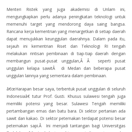
Menteri Ristek yang juga akademisi di Unlam ini,
mengungkapkan perlu adanya peningkatan teknologi untuk
memenuhi target yang mendorong daya saing bangsa.
Rancana kerja kementrian yang menargetkan di setiap daerah
dapat menujukkan keunggulan daerahnya. Dalam pada itu,
sejauh ini kementrian Riset dan Teknologi RI tengah
melakukan rintisan pembinaan di tiap-tiap daerah dengan
membangun pusat-pusat unggulan,Â Â seperti pusat
unggulan kelapa sawitÂ di Medan dan beberapa pusat
unggulan lainnya yang sementara dalam pembinaan.
â€œHarapan besar saya, terbentuk pusat unggulan di seluruh
Indonesiaâ€ tutur Prof. Gusti. Khusus sulawesi tengah juga
memiliki potensi yang besar. Sulawesi Tengah memiliki
pertambangan emas dan batu bara. Di sektor pertanian ada
sawit dan kakao. Di sektor peternakan terdapat potensi besar
peternakan sapi.Â Ini menjadi tantangan bagi Universitgas