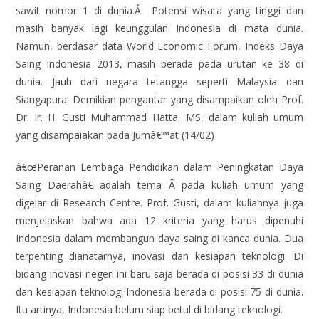
sawit nomor 1 di dunia.Â Potensi wisata yang tinggi dan
masih banyak lagi keunggulan Indonesia di mata dunia.
Namun, berdasar data World Economic Forum, Indeks Daya
Saing Indonesia 2013, masih berada pada urutan ke 38 di
dunia. Jauh dari negara tetangga seperti Malaysia dan
Siangapura. Demikian pengantar yang disampaikan oleh Prof.
Dr. Ir. H. Gusti Muhammad Hatta, MS, dalam kuliah umum
yang disampaiakan pada Jumâ€™at (14/02)
â€œPeranan Lembaga Pendidikan dalam Peningkatan Daya
Saing Daerahâ€ adalah tema Â pada kuliah umum yang
digelar di Research Centre. Prof. Gusti, dalam kuliahnya juga
menjelaskan bahwa ada 12 kriteria yang harus dipenuhi
Indonesia dalam membangun daya saing di kanca dunia. Dua
terpenting dianatarnya, inovasi dan kesiapan teknologi. Di
bidang inovasi negeri ini baru saja berada di posisi 33 di dunia
dan kesiapan teknologi Indonesia berada di posisi 75 di dunia.
Itu artinya, Indonesia belum siap betul di bidang teknologi.