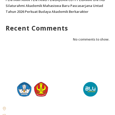
Silaturahmi Akademik Mahasiswa Baru Pascasarjana Untad
Tahun 2026 Perkuat Budaya Akademik Berkarakter
Recent Comments
No comments to show.
Jl. Soekarno Hatta No. KM. 9, Tondo, District. Mantikulore, Palu City,
Central Sulawesi 94148