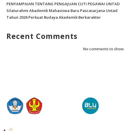
PENYAMPAIAN TENTANG PENGAJUAN CUTI PEGAWAI UNTAD
Silaturahmi Akademik Mahasiswa Baru Pascasarjana Untad
Tahun 2026 Perkuat Budaya Akademik Berkarakter
Recent Comments
No comments to show.
Jl. Soekarno Hatta No. KM. 9, Tondo, District. Mantikulore, Palu City,