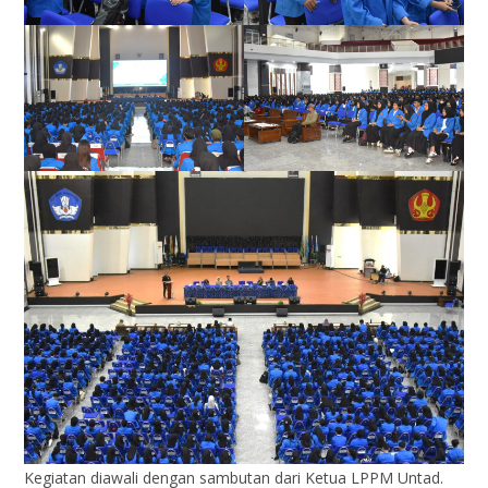
Kegiatan diawali dengan sambutan dari Ketua LPPM Untad.