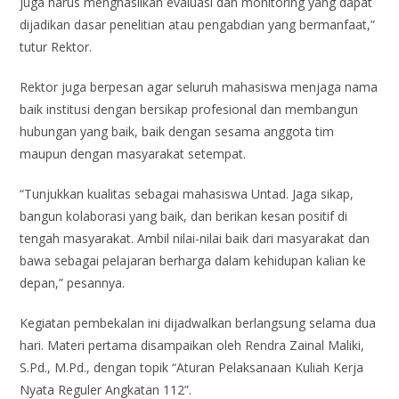
juga harus menghasilkan evaluasi dan monitoring yang dapat
dijadikan dasar penelitian atau pengabdian yang bermanfaat,”
tutur Rektor.
Rektor juga berpesan agar seluruh mahasiswa menjaga nama
baik institusi dengan bersikap profesional dan membangun
hubungan yang baik, baik dengan sesama anggota tim
maupun dengan masyarakat setempat.
“Tunjukkan kualitas sebagai mahasiswa Untad. Jaga sikap,
bangun kolaborasi yang baik, dan berikan kesan positif di
tengah masyarakat. Ambil nilai-nilai baik dari masyarakat dan
bawa sebagai pelajaran berharga dalam kehidupan kalian ke
depan,” pesannya.
Kegiatan pembekalan ini dijadwalkan berlangsung selama dua
hari. Materi pertama disampaikan oleh Rendra Zainal Maliki,
S.Pd., M.Pd., dengan topik “Aturan Pelaksanaan Kuliah Kerja
Nyata Reguler Angkatan 112”.