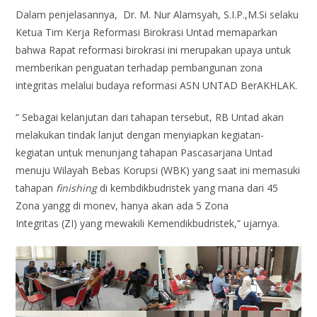
Dalam penjelasannya, Dr. M. Nur Alamsyah, S.I.P.,M.Si selaku
Ketua Tim Kerja Reformasi Birokrasi Untad memaparkan
bahwa Rapat reformasi birokrasi ini merupakan upaya untuk
memberikan penguatan terhadap pembangunan zona
integritas melalui budaya reformasi ASN UNTAD BerAKHLAK.
“ Sebagai kelanjutan dari tahapan tersebut, RB Untad akan
melakukan tindak lanjut dengan menyiapkan kegiatan-
kegiatan untuk menunjang tahapan Pascasarjana Untad
menuju Wilayah Bebas Korupsi (WBK) yang saat ini memasuki
tahapan
finishing
di kembdikbudristek yang mana dari 45
Zona yangg di monev, hanya akan ada 5 Zona
Integritas (ZI) yang mewakili Kemendikbudristek,” ujarnya.