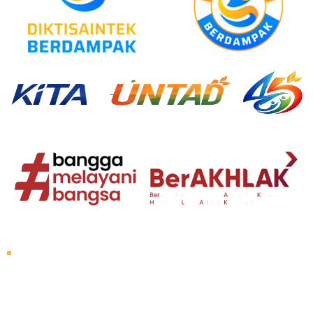
About Untad
Rector's Speech
Vision and Mission