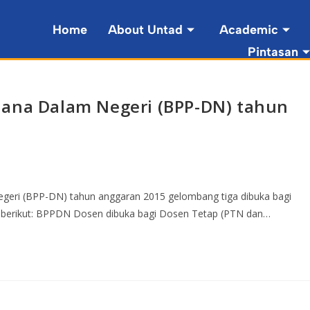
Home
About Untad
Academic
Pintasan
jana Dalam Negeri (BPP-DN) tahun
a
geri (BPP-DN) tahun anggaran 2015 gelombang tiga dibuka bagi
 berikut: BPPDN Dosen dibuka bagi Dosen Tetap (PTN dan…