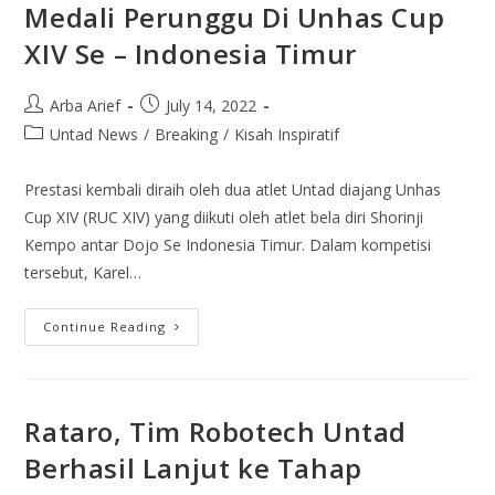
Medali Perunggu Di Unhas Cup
XIV Se – Indonesia Timur
Arba Arief
July 14, 2022
Untad News
/
Breaking
/
Kisah Inspiratif
Prestasi kembali diraih oleh dua atlet Untad diajang Unhas
Cup XIV (RUC XIV) yang diikuti oleh atlet bela diri Shorinji
Kempo antar Dojo Se Indonesia Timur. Dalam kompetisi
tersebut, Karel…
Continue Reading
Rataro, Tim Robotech Untad
Berhasil Lanjut ke Tahap