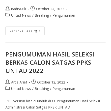
nadira-tik
October 24, 2022
Untad News
/
Breaking
/
Pengumuman
Continue Reading
PENGUMUMAN HASIL SELEKSI
BERKAS CALON SATGAS PPKS
UNTAD 2022
Arba Arief
October 12, 2022
Untad News
/
Breaking
/
Pengumuman
PDF version bisa di unduh di >> Pengumuman Hasil Seleksi
Administrasi Calon Satgas PPSK UNTAD