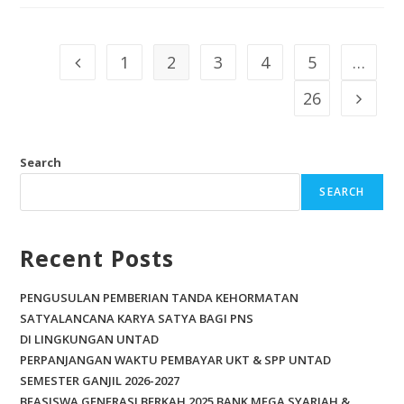
1
2
3
4
5
…
26
Search
SEARCH
Recent Posts
PENGUSULAN PEMBERIAN TANDA KEHORMATAN
SATYALANCANA KARYA SATYA BAGI PNS
DI LINGKUNGAN UNTAD
PERPANJANGAN WAKTU PEMBAYAR UKT & SPP UNTAD
SEMESTER GANJIL 2026-2027
BEASISWA GENERASI BERKAH 2025 BANK MEGA SYARIAH &