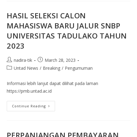
HASIL SELEKSI CALON
MAHASISWA BARU JALUR SNBP
UNIVERSITAS TADULAKO TAHUN
2023
nadira-tik
March 28, 2023
Untad News
/
Breaking
/
Pengumuman
Informasi lebih lanjut dapat dilihat pada laman
https://pmb.untad.ac.id
Continue Reading
PERPANJANGAN PEMBAYARAN