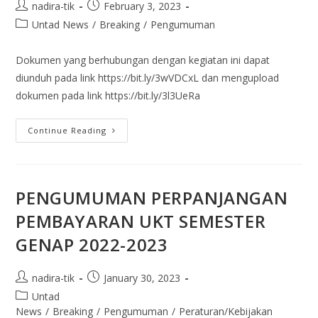
nadira-tik
February 3, 2023
Untad News
/
Breaking
/
Pengumuman
Dokumen yang berhubungan dengan kegiatan ini dapat
diunduh pada link https://bit.ly/3wVDCxL dan mengupload
dokumen pada link https://bit.ly/3l3UeRa
Continue Reading
PENGUMUMAN PERPANJANGAN
PEMBAYARAN UKT SEMESTER
GENAP 2022-2023
nadira-tik
January 30, 2023
Untad
News
/
Breaking
/
Pengumuman
/
Peraturan/Kebijakan