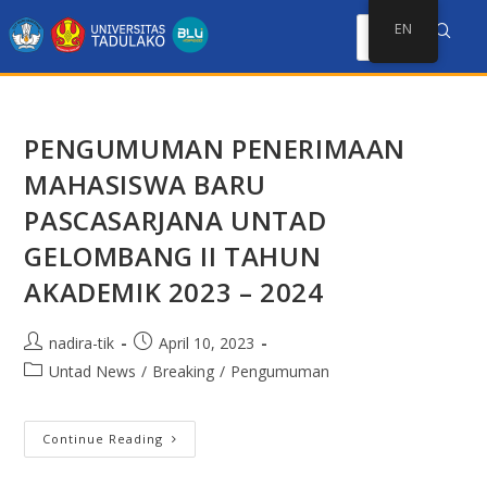
EN
PENGUMUMAN PENERIMAAN
MAHASISWA BARU
PASCASARJANA UNTAD
GELOMBANG II TAHUN
AKADEMIK 2023 – 2024
nadira-tik
April 10, 2023
Untad News
/
Breaking
/
Pengumuman
Continue Reading