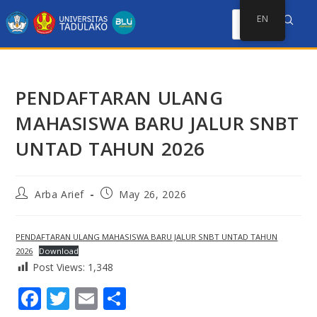
EN
PENDAFTARAN ULANG
MAHASISWA BARU JALUR SNBT
UNTAD TAHUN 2026
Arba Arief
May 26, 2026
PENDAFTARAN ULANG MAHASISWA BARU JALUR SNBT UNTAD TAHUN
2026
Download
Post Views:
1,348
F
T
E
S