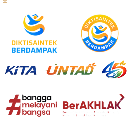
humasuntad@gmail.com