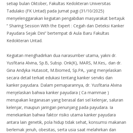
setiap bulan Oktober, Fakultas Kedokteran Universitas
Tadulako (FK Untad) pada Jumat pagi (31/10/2025)
menyelenggarakan kegiatan pengabdian masyarakat bertajuk
“ Sharing Session With the Expert : Cegah dan Deteksi Kanker
Payudara Sejak Dini” bertempat di Aula Baru Fakultas
Kedokteran Untad.
Kegiatan menghadirkan dua narasumber utama, yakni dr.
Yusfitaria Alvina, Sp.B, Subsp. Onk(K), MARS, M.Kes,. dan dr.
Gina Andyka Hutasoit, M.Biomed, Sp.PA,. yang menjelaskan
secara detail terkait edukasi tentang kanker serviks dan
kanker payudara. Dalam pemaparannya, dr. Yusfitaria Alvina
menjelaskan bahwa kanker payudara ( Ca mammae )
merupakan keganasan yang berasal dari sel kelenjar, saluran
kelenjar, maupun jaringan penunjang pada payudara. Ia
menekankan bahwa faktor risiko utama kanker payudara
antara lain genetik, pola hidup tidak sehat, konsumsi makanan
berlemak jenuh, obesitas, serta usia saat melahirkan dan