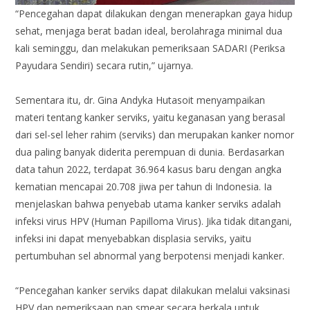
“Pencegahan dapat dilakukan dengan menerapkan gaya hidup
sehat, menjaga berat badan ideal, berolahraga minimal dua
kali seminggu, dan melakukan pemeriksaan SADARI (Periksa
Payudara Sendiri) secara rutin,” ujarnya.
Sementara itu, dr. Gina Andyka Hutasoit menyampaikan
materi tentang kanker serviks, yaitu keganasan yang berasal
dari sel-sel leher rahim (serviks) dan merupakan kanker nomor
dua paling banyak diderita perempuan di dunia. Berdasarkan
data tahun 2022, terdapat 36.964 kasus baru dengan angka
kematian mencapai 20.708 jiwa per tahun di Indonesia. Ia
menjelaskan bahwa penyebab utama kanker serviks adalah
infeksi virus HPV (Human Papilloma Virus). Jika tidak ditangani,
infeksi ini dapat menyebabkan displasia serviks, yaitu
pertumbuhan sel abnormal yang berpotensi menjadi kanker.
“Pencegahan kanker serviks dapat dilakukan melalui vaksinasi
HPV dan pemeriksaan pap smear secara berkala untuk