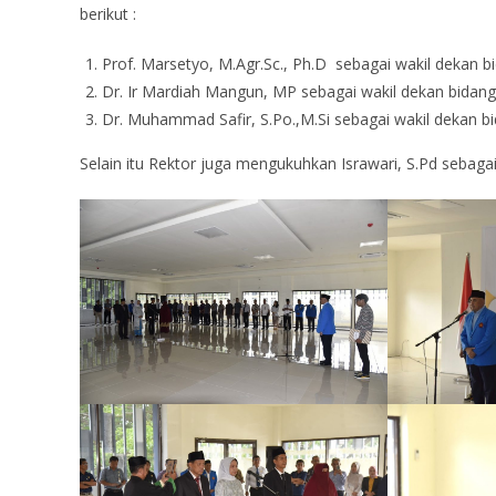
berikut :
Prof. Marsetyo, M.Agr.Sc., Ph.D sebagai wakil dekan b
Dr. Ir Mardiah Mangun, MP sebagai wakil dekan bida
Dr. Muhammad Safir, S.Po.,M.Si sebagai wakil dekan b
Selain itu Rektor juga mengukuhkan Israwari, S.Pd sebaga