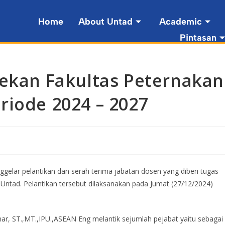
Home
About Untad
Academic
Pintasan
Dekan Fakultas Peternakan
riode 2024 – 2027
gelar pelantikan dan serah terima jabatan dosen yang diberi tugas
Untad. Pelantikan tersebut dilaksanakan pada Jumat (27/12/2024)
mar, ST.,MT.,IPU.,ASEAN Eng melantik sejumlah pejabat yaitu sebagai