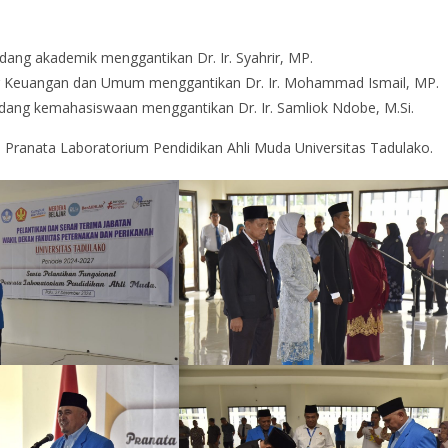
idang akademik menggantikan Dr. Ir. Syahrir, MP.
ng Keuangan dan Umum menggantikan Dr. Ir. Mohammad Ismail, MP.
idang kemahasiswaan menggantikan Dr. Ir. Samliok Ndobe, M.Si.
i Pranata Laboratorium Pendidikan Ahli Muda Universitas Tadulako.