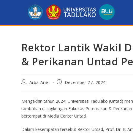
Rektor Lantik Wakil 
& Perikanan Untad Pe
Arba Arief
December 27, 2024
Mengakhiri tahun 2024, Universitas Tadulako (Untad) meng
tambahan di lingkungan Fakultas Peternakan & Perikanan 
bertempat di Media Center Untad.
Dalam kesempatan tersebut Rektor Untad, Prof. Dr. Ir. A