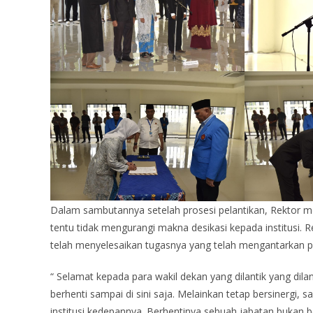
Dalam sambutannya setelah prosesi pelantikan, Rektor me
tentu tidak mengurangi makna desikasi kepada institusi.
telah menyelesaikan tugasnya yang telah mengantarkan pe
“ Selamat kepada para wakil dekan yang dilantik yang dilan
berhenti sampai di sini saja. Melainkan tetap bersinergi,
institusi kedepannya. Berhentinya sebuah jabatan bukan b