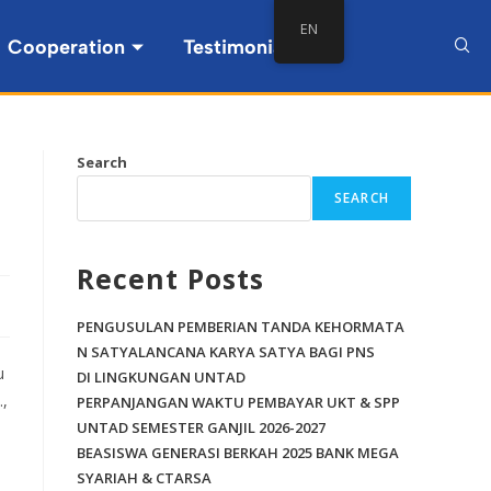
EN
Cooperation
Testimonial
Search
SEARCH
Recent Posts
PENGUSULAN PEMBERIAN TANDA KEHORMATA
N SATYALANCANA KARYA SATYA BAGI PNS
u
DI LINGKUNGAN UNTAD
,
PERPANJANGAN WAKTU PEMBAYAR UKT & SPP
UNTAD SEMESTER GANJIL 2026-2027
BEASISWA GENERASI BERKAH 2025 BANK MEGA
SYARIAH & CTARSA