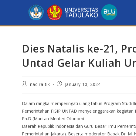
Dies Natalis ke-21, P
Untad Gelar Kuliah 
nadira-tik
January 10, 2024
Dalam rangka memperingati ulang tahun Program Studi I
Pemerintahan FISIP UNTAD menyelenggarakan kegiatan K
Ph.D (Mantan Menteri Otonomi
Daerah Republik Indonesia dan Guru Besar Ilmu Pemerinta
Pemerintahan Jakarta). Beserta moderator Bapak Dr. M. Nu