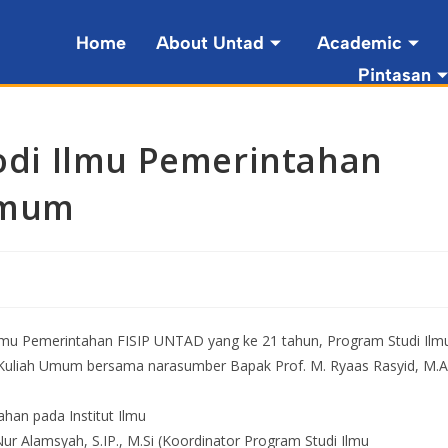
Home
About Untad
Academic
Pintasan
rodi Ilmu Pemerintahan
Umum
lmu Pemerintahan FISIP UNTAD yang ke 21 tahun, Program Studi Ilm
uliah Umum bersama narasumber Bapak Prof. M. Ryaas Rasyid, M.A.
han pada Institut Ilmu
r Alamsyah, S.IP., M.Si (Koordinator Program Studi Ilmu