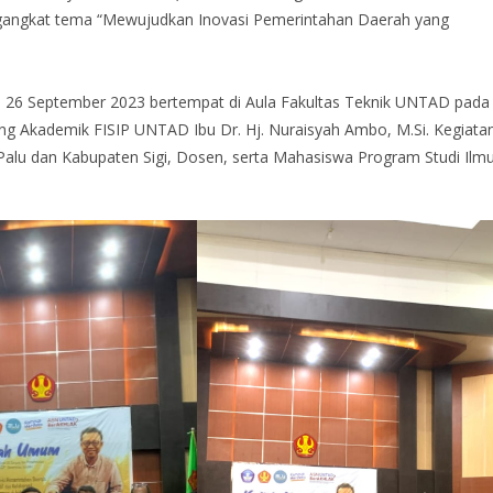
gangkat tema “Mewujudkan Inovasi Pemerintahan Daerah yang
, 26 September 2023 bertempat di Aula Fakultas Teknik UNTAD pada
ng Akademik FISIP UNTAD Ibu Dr. Hj. Nuraisyah Ambo, M.Si. Kegiata
ta Palu dan Kabupaten Sigi, Dosen, serta Mahasiswa Program Studi Ilm