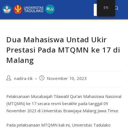
EN
Dua Mahasiswa Untad Ukir
Prestasi Pada MTQMN ke 17 di
Malang
nadira-tik
November 10, 2023
Pelaksanaan Musabaqah Tilawatil Qur’an Mahasiswa Nasional
(MTQMN) ke 17 secara resmi berakhir pada tanggal 09
November 2023 di Universitas Brawijaya Malang Jawa Timur.
Pada pelaksanaan MTQMN kali ini, Universitas Tadulako