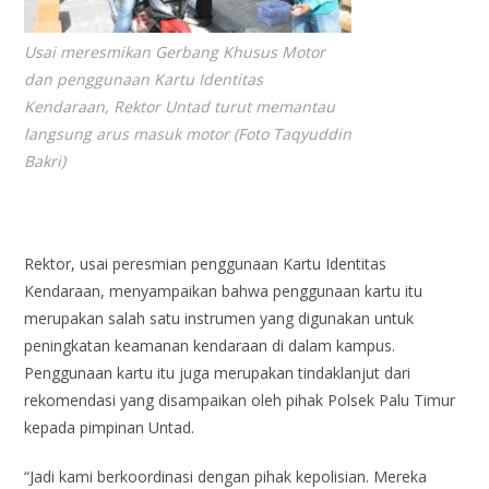
Usai meresmikan Gerbang Khusus Motor
dan penggunaan Kartu Identitas
Kendaraan, Rektor Untad turut memantau
langsung arus masuk motor (Foto Taqyuddin
Bakri)
Rektor, usai peresmian penggunaan Kartu Identitas
Kendaraan, menyampaikan bahwa penggunaan kartu itu
merupakan salah satu instrumen yang digunakan untuk
peningkatan keamanan kendaraan di dalam kampus.
Penggunaan kartu itu juga merupakan tindaklanjut dari
rekomendasi yang disampaikan oleh pihak Polsek Palu Timur
kepada pimpinan Untad.
“Jadi kami berkoordinasi dengan pihak kepolisian. Mereka