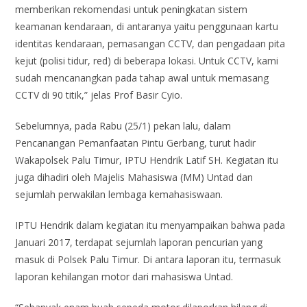
memberikan rekomendasi untuk peningkatan sistem
keamanan kendaraan, di antaranya yaitu penggunaan kartu
identitas kendaraan, pemasangan CCTV, dan pengadaan pita
kejut (polisi tidur, red) di beberapa lokasi. Untuk CCTV, kami
sudah mencanangkan pada tahap awal untuk memasang
CCTV di 90 titik,” jelas Prof Basir Cyio.
Sebelumnya, pada Rabu (25/1) pekan lalu, dalam
Pencanangan Pemanfaatan Pintu Gerbang, turut hadir
Wakapolsek Palu Timur, IPTU Hendrik Latif SH. Kegiatan itu
juga dihadiri oleh Majelis Mahasiswa (MM) Untad dan
sejumlah perwakilan lembaga kemahasiswaan.
IPTU Hendrik dalam kegiatan itu menyampaikan bahwa pada
Januari 2017, terdapat sejumlah laporan pencurian yang
masuk di Polsek Palu Timur. Di antara laporan itu, termasuk
laporan kehilangan motor dari mahasiswa Untad.