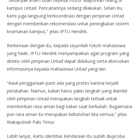
“Sebanyak enam buah sepeda motor dilaporkan hilang di
kampus Untad. Pencariannya sedang dilakukan. Selain itu,
kami juga langsung berkoordinasi dengan pimpinan Untad
dengan memberikan rekomendasi untuk peningkatan sistem
keamanan kampus,” jelas IPTU Hendrik.
Berkenaan dengan itu, kepada sejumlah tokoh mahasiswa
yang hadir, IPTU Hendrik menyampaikan agar program yang
dirintis oleh pimpinan Untad dapat didukung serta diteruskan
informasinya kepada mahasiswa Untad yang lain.
“Awal penggunaan pasti ada yang protes karena terjadi
perubahan. Namun, kalian harus yakin langkah yang diambil
oleh pimpinan Untad merupakan langkah terbaik untuk
memberikan rasa aman bagi kalian saat berkuliah. Bagaimana
pun rasa aman itu merupakan kebutuhan kita semua,” jelas
Wakapolsek Palu Timur.
Lebih lanjut, Kartu Identitas Kendaraan itu sudah diujicoba