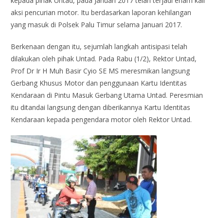
kepada pihak Untad, pada Januari 2017 telah terjadi enam kali
aksi pencurian motor. Itu berdasarkan laporan kehilangan
yang masuk di Polsek Palu Timur selama Januari 2017.
Berkenaan dengan itu, sejumlah langkah antisipasi telah
dilakukan oleh pihak Untad. Pada Rabu (1/2), Rektor Untad,
Prof Dr Ir H Muh Basir Cyio SE MS meresmikan langsung
Gerbang Khusus Motor dan penggunaan Kartu Identitas
Kendaraan di Pintu Masuk Gerbang Utama Untad. Peresmian
itu ditandai langsung dengan diberikannya Kartu Identitas
Kendaraan kepada pengendara motor oleh Rektor Untad.